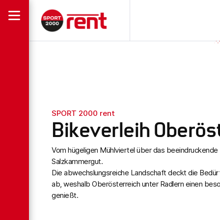
SPORT 2000 rent
Bikeverleih Oberös
Vom hügeligen Mühlviertel über das beeindruckende 
Salzkammergut.
Die abwechslungsreiche Landschaft deckt die Bedürf
ab, weshalb Oberösterreich unter Radlern einen bes
genießt.