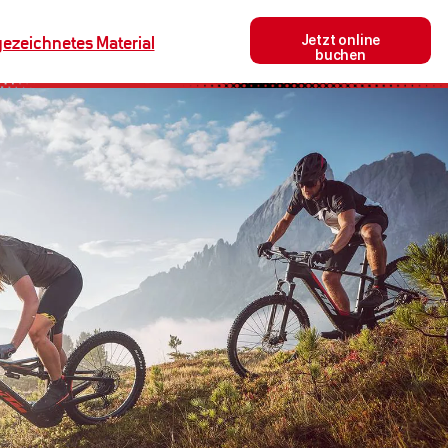
Jetzt online
ezeichnetes Material
buchen
essionelle Beratung