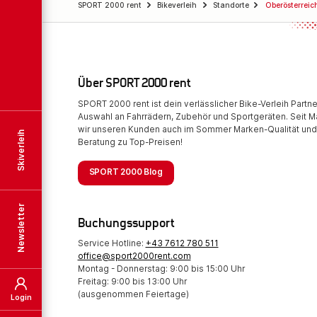
SPORT 2000 rent
Bikeverleih
Standorte
Oberösterreic
Über SPORT 2000 rent
SPORT 2000 rent ist dein verlässlicher Bike-Verleih Partne
Auswahl an Fahrrädern, Zubehör und Sportgeräten. Seit Ma
wir unseren Kunden auch im Sommer Marken-Qualität und
Skiverleih
Beratung zu Top-Preisen!
SPORT 2000 Blog
Newsletter
Buchungssupport
Service Hotline:
+43 7612 780 511
office@sport2000rent.com
Montag - Donnerstag: 9:00 bis 15:00 Uhr
Freitag: 9:00 bis 13:00 Uhr
(ausgenommen Feiertage)
Login