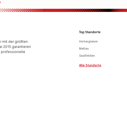
h
Top Standorte
r mit der größten
Hinterglemm
i 2015 garantieren
Mellau
 professionelle
Saalfelden
Alle Standorte