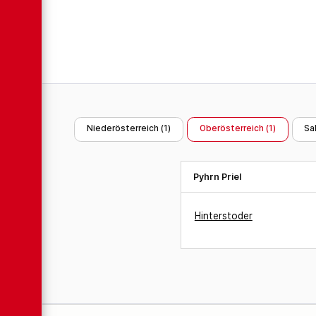
Niederösterreich (
1
)
Oberösterreich (
1
)
Sa
Pyhrn Priel
Hinterstoder