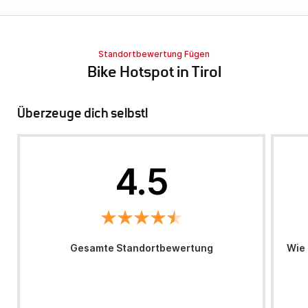
Standortbewertung Fügen
Bike Hotspot in Tirol
Überzeuge dich selbst!
4.5
Gesamte Standortbewertung
Wie 