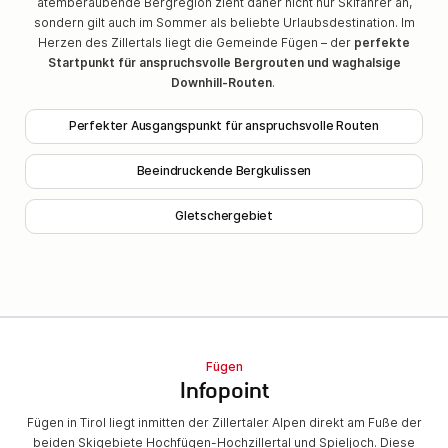
atemberaubende Bergregion zieht daher nicht nur Skifahrer an,
sondern gilt auch im Sommer als beliebte Urlaubsdestination. Im
Herzen des Zillertals liegt die Gemeinde Fügen – der
perfekte
Startpunkt für anspruchsvolle Bergrouten und waghalsige
Downhill-Routen
.
Perfekter Ausgangspunkt für anspruchsvolle Routen
Beeindruckende Bergkulissen
Gletschergebiet
Fügen
Infopoint
Fügen in Tirol liegt inmitten der Zillertaler Alpen direkt am Fuße der
beiden Skigebiete Hochfügen-Hochzillertal und Spieljoch. Diese