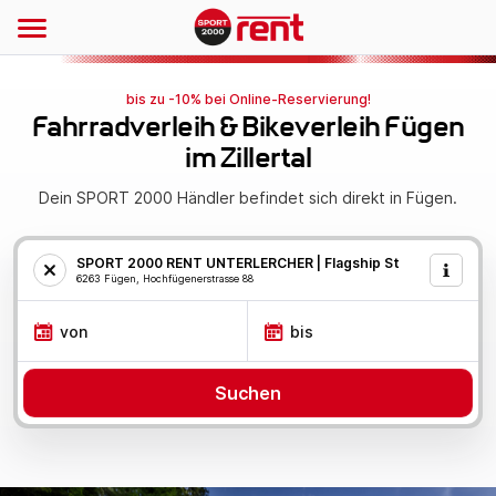
bis zu -10% bei Online-Reservierung!
Fahrradverleih & Bikeverleih Fügen
im Zillertal
Dein SPORT 2000 Händler befindet sich direkt in Fügen.
SPORT 2000 RENT UNTERLERCHER | Flagship Store Fügen
6263 Fügen, Hochfügenerstrasse 88
von
bis