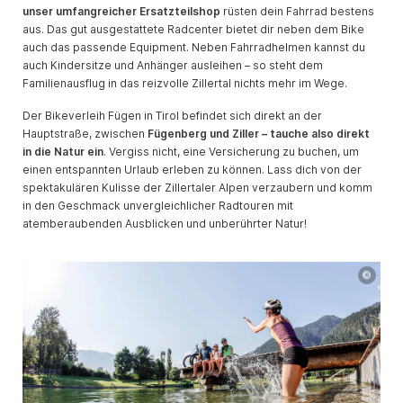
unser umfangreicher Ersatzteilshop
rüsten dein Fahrrad bestens
aus. Das gut ausgestattete Radcenter bietet dir neben dem Bike
auch das passende Equipment. Neben Fahrradhelmen kannst du
auch Kindersitze und Anhänger ausleihen – so steht dem
Familienausflug in das reizvolle Zillertal nichts mehr im Wege.
Der Bikeverleih Fügen in Tirol befindet sich direkt an der
Hauptstraße, zwischen
Fügenberg und Ziller – tauche also direkt
in die Natur ein
. Vergiss nicht, eine Versicherung zu buchen, um
einen entspannten Urlaub erleben zu können. Lass dich von der
spektakulären Kulisse der Zillertaler Alpen verzaubern und komm
in den Geschmack unvergleichlicher Radtouren mit
atemberaubenden Ausblicken und unberührter Natur!
©