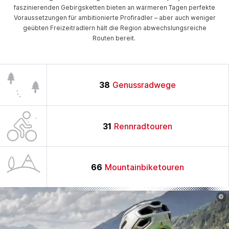
faszinierenden Gebirgsketten bieten an wärmeren Tagen perfekte
Voraussetzungen für ambitionierte Profiradler – aber auch weniger
geübten Freizeitradlern hält die Region abwechslungsreiche
Routen bereit.
38
Genussradwege
31
Rennradtouren
66
Mountainbiketouren
©