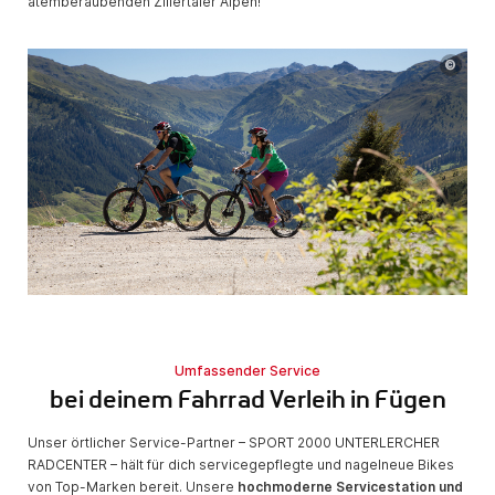
atemberaubenden Zillertaler Alpen!
©
Umfassender Service
bei deinem Fahrrad Verleih in Fügen
Unser örtlicher Service-Partner – SPORT 2000 UNTERLERCHER
RADCENTER – hält für dich servicegepflegte und nagelneue Bikes
von Top-Marken bereit. Unsere
hochmoderne Servicestation und