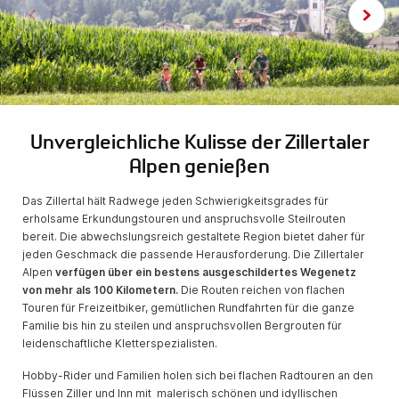
Unvergleichliche Kulisse der Zillertaler
Alpen genießen
Das Zillertal hält Radwege jeden Schwierigkeitsgrades für
erholsame Erkundungstouren und anspruchsvolle Steilrouten
bereit. Die abwechslungsreich gestaltete Region bietet daher für
jeden Geschmack die passende Herausforderung. Die Zillertaler
Alpen
verfügen über ein bestens ausgeschildertes Wegenetz
von mehr als 100 Kilometern.
Die Routen reichen von flachen
Touren für Freizeitbiker, gemütlichen Rundfahrten für die ganze
Familie bis hin zu steilen und anspruchsvollen Bergrouten für
leidenschaftliche Kletterspezialisten.
Hobby-Rider und Familien holen sich bei flachen Radtouren an den
Flüssen Ziller und Inn mit malerisch schönen und idyllischen