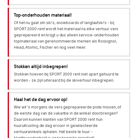
Top-onderhouden materiaal!
Of het nu gaat om ski's, snowboards of langlaufski's - bij
SPORT 2000 rent wordt het materiaal na elke verhuur vers
geprepareerd en krijgt u dus alleen service-onderhouden
topmateriaal van gerenommeerde merken als Rossignol,
Head, Atomic, Fischer en nog veel meer.
Stokken altijd inbegrepen!
Stokken hoeven bij SPORT 2000 rent niet apart gehuurd te
worden - ze zijn uiteraard bij de skiverhuur inbegrepen.
Haal het de dag ervoor op!
Wie wil 's morgens de vers geprepareerde piste missen, of
de eerste dag van de vakantie in de winkel doorbrengen?
Daarom kunnen klanten van SPORT 2000 rent hun
huuruitrusting de dag ervoor in geselecteerde
verhuurwinkels ophalen. Het beste te huur -
klanttevredenheid is onze hoogste prioriteit!