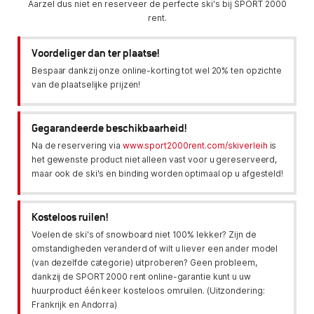
Aarzel dus niet en reserveer de perfecte ski's bij SPORT 2000
rent.
Voordeliger dan ter plaatse!
Bespaar dankzij onze online-korting tot wel 20% ten opzichte
van de plaatselijke prijzen!
Gegarandeerde beschikbaarheid!
Na de reservering via
www.sport2000rent.com/skiverleih
is
het gewenste product niet alleen vast voor u gereserveerd,
maar ook de ski's en binding worden optimaal op u afgesteld!
Kosteloos ruilen!
Voelen de ski's of snowboard niet 100% lekker? Zijn de
omstandigheden veranderd of wilt u liever een ander model
(van dezelfde categorie) uitproberen? Geen probleem,
dankzij de SPORT 2000 rent online-garantie kunt u uw
huurproduct één keer kosteloos omruilen. (Uitzondering:
Frankrijk en Andorra)