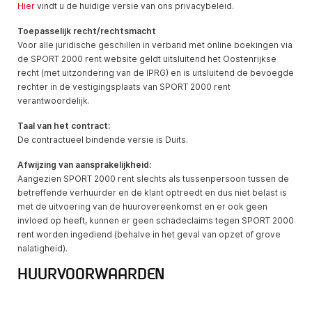
Hier
vindt u de huidige versie van ons privacybeleid.
Toepasselijk recht/rechtsmacht
Voor alle juridische geschillen in verband met online boekingen via
de SPORT 2000 rent website geldt uitsluitend het Oostenrijkse
recht (met uitzondering van de IPRG) en is uitsluitend de bevoegde
rechter in de vestigingsplaats van SPORT 2000 rent
verantwoordelijk.
Taal van het contract:
De contractueel bindende versie is Duits.
Afwijzing van aansprakelijkheid:
Aangezien SPORT 2000 rent slechts als tussenpersoon tussen de
betreffende verhuurder en de klant optreedt en dus niet belast is
met de uitvoering van de huurovereenkomst en er ook geen
invloed op heeft, kunnen er geen schadeclaims tegen SPORT 2000
rent worden ingediend (behalve in het geval van opzet of grove
nalatigheid).
HUURVOORWAARDEN