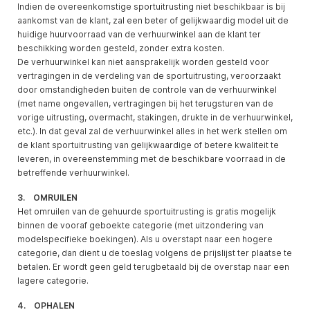
Indien de overeenkomstige sportuitrusting niet beschikbaar is bij
aankomst van de klant, zal een beter of gelijkwaardig model uit de
huidige huurvoorraad van de verhuurwinkel aan de klant ter
beschikking worden gesteld, zonder extra kosten.
De verhuurwinkel kan niet aansprakelijk worden gesteld voor
vertragingen in de verdeling van de sportuitrusting, veroorzaakt
door omstandigheden buiten de controle van de verhuurwinkel
(met name ongevallen, vertragingen bij het terugsturen van de
vorige uitrusting, overmacht, stakingen, drukte in de verhuurwinkel,
etc.). In dat geval zal de verhuurwinkel alles in het werk stellen om
de klant sportuitrusting van gelijkwaardige of betere kwaliteit te
leveren, in overeenstemming met de beschikbare voorraad in de
betreffende verhuurwinkel.
3. OMRUILEN
Het omruilen van de gehuurde sportuitrusting is gratis mogelijk
binnen de vooraf geboekte categorie (met uitzondering van
modelspecifieke boekingen). Als u overstapt naar een hogere
categorie, dan dient u de toeslag volgens de prijslijst ter plaatse te
betalen. Er wordt geen geld terugbetaald bij de overstap naar een
lagere categorie.
4. OPHALEN