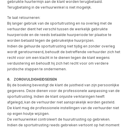
gebruikte huurtermijn aan de klant worden terugbetaald.
Terugbetaling in de verhuurwinkel is niet mogelijk.
Te laat retourneren:
Bij langer gebruik van de sportuitrusting en na overleg met de
verhuurder dient het verschil tussen de werkelijk gebruikte
huurperiode en de reeds betaalde huurperiode ter plaatse te
worden betaald tegen de gebruikelijke huurprijzen.
Indien de gehuurde sportuitrusting niet tijdig en zonder overleg
wordt geretourneerd, behoudt de betreffende verhuurder zich het
recht voor om een klacht in te dienen tegen de klant wegens
verduistering en behoudt hij zich het recht voor om verdere
juridische stappen te ondernemen.
6. ZORGVULDIGHEIDSEISEN
Bij de boeking bevestigt de klant de juistheid van zijn persoonlijke
gegevens. Deze dienen voor de professionele aanpassing van de
sportuitrusting. Indien de klant onjuiste verklaringen heeft
afgelegd, kan de verhuurder niet aansprakelijk worden gesteld.
De klant mag de professionele instellingen van de verhuurder niet
op eigen houtje wijzigen.
De verhuurwinkel controleert de huuruitrusting op gebreken.
Indien de sportuitrusting reeds gebreken vertoont op het moment