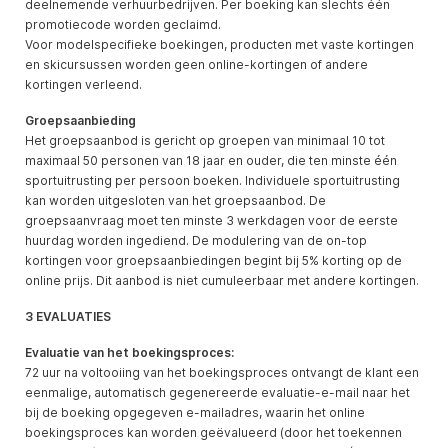
deelnemende verhuurbedrijven. Per boeking kan slechts één
promotiecode worden geclaimd.
Voor modelspecifieke boekingen, producten met vaste kortingen
en skicursussen worden geen online-kortingen of andere
kortingen verleend.
Groepsaanbieding
Het groepsaanbod is gericht op groepen van minimaal 10 tot
maximaal 50 personen van 18 jaar en ouder, die ten minste één
sportuitrusting per persoon boeken. Individuele sportuitrusting
kan worden uitgesloten van het groepsaanbod. De
groepsaanvraag moet ten minste 3 werkdagen voor de eerste
huurdag worden ingediend. De modulering van de on-top
kortingen voor groepsaanbiedingen begint bij 5% korting op de
online prijs. Dit aanbod is niet cumuleerbaar met andere kortingen.
3 EVALUATIES
Evaluatie van het boekingsproces:
72 uur na voltooiing van het boekingsproces ontvangt de klant een
eenmalige, automatisch gegenereerde evaluatie-e-mail naar het
bij de boeking opgegeven e-mailadres, waarin het online
boekingsproces kan worden geëvalueerd (door het toekennen