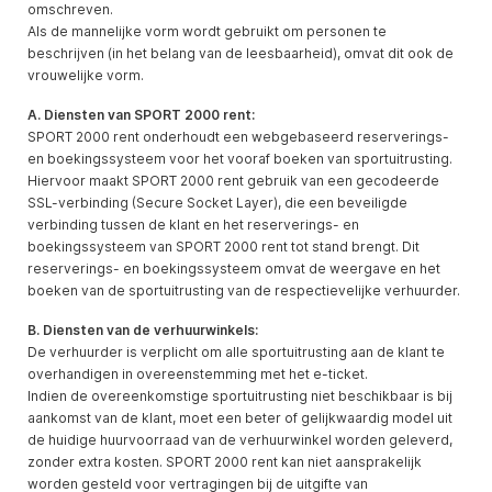
omschreven.
Als de mannelijke vorm wordt gebruikt om personen te
beschrijven (in het belang van de leesbaarheid), omvat dit ook de
vrouwelijke vorm.
A. Diensten van SPORT 2000 rent:
SPORT 2000 rent onderhoudt een webgebaseerd reserverings-
en boekingssysteem voor het vooraf boeken van sportuitrusting.
Hiervoor maakt SPORT 2000 rent gebruik van een gecodeerde
SSL-verbinding (Secure Socket Layer), die een beveiligde
verbinding tussen de klant en het reserverings- en
boekingssysteem van SPORT 2000 rent tot stand brengt. Dit
reserverings- en boekingssysteem omvat de weergave en het
boeken van de sportuitrusting van de respectievelijke verhuurder.
B. Diensten van de verhuurwinkels:
De verhuurder is verplicht om alle sportuitrusting aan de klant te
overhandigen in overeenstemming met het e-ticket.
Indien de overeenkomstige sportuitrusting niet beschikbaar is bij
aankomst van de klant, moet een beter of gelijkwaardig model uit
de huidige huurvoorraad van de verhuurwinkel worden geleverd,
zonder extra kosten. SPORT 2000 rent kan niet aansprakelijk
worden gesteld voor vertragingen bij de uitgifte van