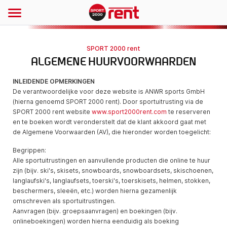
SPORT 2000 rent
ALGEMENE HUURVOORWAARDEN
INLEIDENDE OPMERKINGEN
De verantwoordelijke voor deze website is ANWR sports GmbH
(hierna genoemd SPORT 2000 rent). Door sportuitrusting via de
SPORT 2000 rent website
www.sport2000rent.com
te reserveren
en te boeken wordt veronderstelt dat de klant akkoord gaat met
de Algemene Voorwaarden (AV), die hieronder worden toegelicht:
Begrippen:
Alle sportuitrustingen en aanvullende producten die online te huur
zijn (bijv. ski's, skisets, snowboards, snowboardsets, skischoenen,
langlaufski's, langlaufsets, toerski's, toerskisets, helmen, stokken,
beschermers, sleeën, etc.) worden hierna gezamenlijk
omschreven als sportuitrustingen.
Aanvragen (bijv. groepsaanvragen) en boekingen (bijv.
onlineboekingen) worden hierna eenduidig als boeking