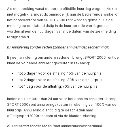
Als een boeking vanaf de eerste officiële huurdag wegens ziekte
niet mogelijk is, moet dit onmiddellijk aan de betreffende winkel of
het hoofdkantoor van SPORT 2000 rent worden gemeld. Als de
melding op een later tijdstip in de huurperiode wordt gedaan,
worden alleen de huurdagen vanaf de datum van de ziekmelding
terugbetaald.
b) Annulering zonder reden (zonder annuleringsbescherming):
Bij een annulering om andere redenen brengt SPORT 2000 rent de
klant de volgende annuleringskosten in rekening:
tot 5 dagen voor de afhaling: 15% van de huurprijs
tot 2 dagen voor de afhaling: 30% van de huurprijs
tot 1 dag voor de afhaling: 70% van de huurprijs
Indien de klant later dan 24 uur voor het ophalen annuleert, brengt
SPORT 2000 rent annuleringskosten in rekening van 100% van de
huurprijs. Annulering dient tijdig te geschieden naar
office@sport2000rent.com of via de klantenrekening.
c) Annulering zonder reden (met annuleringsbescherming):