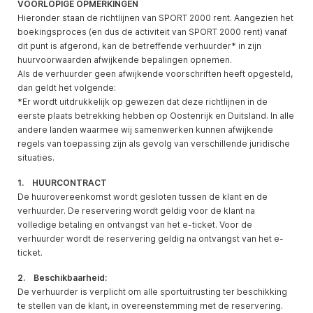
VOORLOPIGE OPMERKINGEN
Hieronder staan de richtlijnen van SPORT 2000 rent. Aangezien het
boekingsproces (en dus de activiteit van SPORT 2000 rent) vanaf
dit punt is afgerond, kan de betreffende verhuurder* in zijn
huurvoorwaarden afwijkende bepalingen opnemen.
Als de verhuurder geen afwijkende voorschriften heeft opgesteld,
dan geldt het volgende:
*Er wordt uitdrukkelijk op gewezen dat deze richtlijnen in de
eerste plaats betrekking hebben op Oostenrijk en Duitsland. In alle
andere landen waarmee wij samenwerken kunnen afwijkende
regels van toepassing zijn als gevolg van verschillende juridische
situaties.
1. HUURCONTRACT
De huurovereenkomst wordt gesloten tussen de klant en de
verhuurder. De reservering wordt geldig voor de klant na
volledige betaling en ontvangst van het e-ticket. Voor de
verhuurder wordt de reservering geldig na ontvangst van het e-
ticket.
2. Beschikbaarheid:
De verhuurder is verplicht om alle sportuitrusting ter beschikking
te stellen van de klant, in overeenstemming met de reservering.