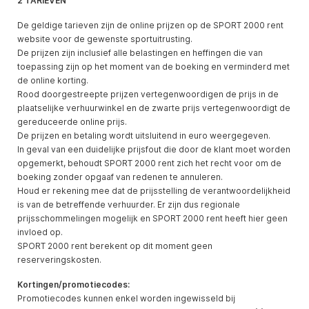
2 TARIEVEN
De geldige tarieven zijn de online prijzen op de SPORT 2000 rent
website voor de gewenste sportuitrusting.
De prijzen zijn inclusief alle belastingen en heffingen die van
toepassing zijn op het moment van de boeking en verminderd met
de online korting.
Rood doorgestreepte prijzen vertegenwoordigen de prijs in de
plaatselijke verhuurwinkel en de zwarte prijs vertegenwoordigt de
gereduceerde online prijs.
De prijzen en betaling wordt uitsluitend in euro weergegeven.
In geval van een duidelijke prijsfout die door de klant moet worden
opgemerkt, behoudt SPORT 2000 rent zich het recht voor om de
boeking zonder opgaaf van redenen te annuleren.
Houd er rekening mee dat de prijsstelling de verantwoordelijkheid
is van de betreffende verhuurder. Er zijn dus regionale
prijsschommelingen mogelijk en SPORT 2000 rent heeft hier geen
invloed op.
SPORT 2000 rent berekent op dit moment geen
reserveringskosten.
Kortingen/promotiecodes:
Promotiecodes kunnen enkel worden ingewisseld bij