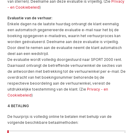
van sterren). Deelname aan deze evaluatie is vrijwillig. (Zie
Privacy
- en Cookiebeleid
)
Evaluatie van de verhuur:
Enkele dagen na de laatste huurdag ontvangt de klant eenmalig
een automatisch gegenereerde evaluatie e-mail naar het bij de
boeking opgegeven e-mailadres, waarin het verhuurproces kan
worden geëvalueerd. Deelname aan deze evaluatie is vrijwillig.
Door deel te nemen aan de evaluatie neemt de klant automatisch
deel aan een wedstrijd.
De evaluatie wordt volledig doorgestuurd naar SPORT 2000 rent.
Daarnaast ontvangt de betreffende verhuurwinkel de secties van
de antwoorden met betrekking tot de verhuurwinkel per e-mail. De
overdracht van het boekingsnummer behorende bij de
respectieve beoordeling aan de verhuurwinkel, vereist de
uitdrukkelijke toestemming van de klant. (Zie
Privacy - en
Cookiebeleid
)
4 BETALING
De huurprijs is volledig online te betalen met behulp van de
volgende beschikbare betaalmethoden: