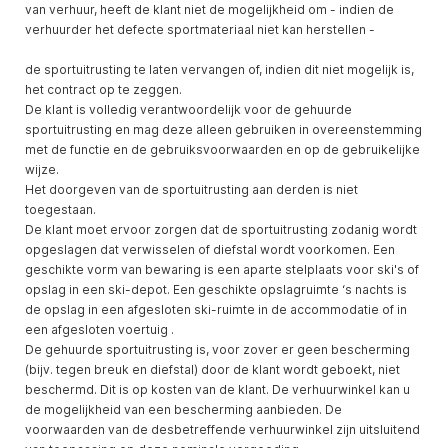
van verhuur, heeft de klant niet de mogelijkheid om - indien de
verhuurder het defecte sportmateriaal niet kan herstellen -
de sportuitrusting te laten vervangen of, indien dit niet mogelijk is,
het contract op te zeggen.
De klant is volledig verantwoordelijk voor de gehuurde
sportuitrusting en mag deze alleen gebruiken in overeenstemming
met de functie en de gebruiksvoorwaarden en op de gebruikelijke
wijze.
Het doorgeven van de sportuitrusting aan derden is niet
toegestaan.
De klant moet ervoor zorgen dat de sportuitrusting zodanig wordt
opgeslagen dat verwisselen of diefstal wordt voorkomen. Een
geschikte vorm van bewaring is een aparte stelplaats voor ski's of
opslag in een ski-depot. Een geschikte opslagruimte ‘s nachts is
de opslag in een afgesloten ski-ruimte in de accommodatie of in
een afgesloten voertuig .
De gehuurde sportuitrusting is, voor zover er geen bescherming
(bijv. tegen breuk en diefstal) door de klant wordt geboekt, niet
beschermd. Dit is op kosten van de klant. De verhuurwinkel kan u
de mogelijkheid van een bescherming aanbieden. De
voorwaarden van de desbetreffende verhuurwinkel zijn uitsluitend