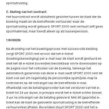
sportuitrusting.
C. Sluiting van het contract:
Het huurcontract wordt uitsluitend gesloten tussen de klant die de
boeking maakt en de betreffende verhuurder waar de
sportuitrusting wordt gehuurd. SPORT 2000 rent verhuurt zelf geen
sportmateriaal, maar treedt alleen op als tussenpersoon.
1 BOEKEN:
Na afronding van het boekingsproces met succesvolle betaling
zorgt SPORT 2000 rent ervoor dat het e-ticket
(boekingsbevestiging) per e-mail naar de klant wordt gestuurd en
stelt het dit e-ticket bovendien beschikbaar om te downloaden op
de pagina voor het voltooien van de boeking. Vanwege het
automatisch genereren van deze e-mail raadt SPORT 2000 rent de
klant ook aan om regelmatig de persoonlijke spam/junk-map te
controleren op de ontvangst van de betreffende e-mail.
Afhankelijk van de betalingsprovider kan het versturen van het e-
ticket tot 24 uur duren. In principe wordt het e-ticket echter binnen
3 uur na ontvangst van de betaling geleverd. Met dit (geprinte) e-
ticket kan de klant de geboekte sportuitrusting in de betreffende
verhuurwinkel afhalen. Bovendien stuurt SPORT 2000 rent het e-