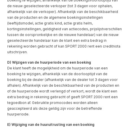
boeking te wijzigen, afhankelijk van de boekingsvoorlooptijd van
de nieuw geselecteerde verkoper (tot 3 dagen voor ophalen,
afhankelijk van de verkoper). Afhankelijk van de beschikbaarheid
van de producten en de algemene boekingsinstellingen
(leeftijdsmodel, actie gratis kind, actie gratis helm,
kortingsinstellingen, geldigheid van actiecodes, prijslijstverschillen
tussen de oorspronkelijke en de nieuwe handelaar) van de nieuw
geselecteerde handelaar kan de klant een extra bedrag in
rekening worden gebracht of kan SPORT 2000 rent een creditnota
uitschrijven.
D) Wijzigen van de huurperiode van een boeking
De klant heeft de mogelijkheid om de huurperiode van een
boeking te wijzigen, afhankelijk van de doorlooptijd van de
boeking bij de dealer (afhankelijk van de dealer tot 3 dagen voor
afhalen). Afhankelijk van de beschikbaarheid van de producten en
of de huurperiode wordt verlengd of verkort, wordt de klant een
extra bedrag in rekening gebracht of geeft SPORT 2000 rent een
tegoedbon af. Gebruikte promocodes worden alleen
geaccepteerd als deze geldig zijn voor de betreffende
huurperiode.
E) Wijziging van de huuruitrusting van een boeking