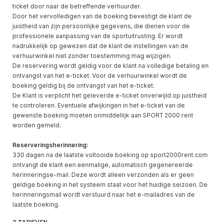
ticket door naar de betreffende verhuurder.
Door het vervolledigen van de boeking bevestigt de klant de
juistheid van zijn persoonlijke gegevens, die dienen voor de
professionele aanpassing van de sportuitrusting. Er wordt
nadrukkelijk op gewezen dat de klant de instellingen van de
verhuurwinkel niet zonder toestemming mag wijzigen.
De reservering wordt geldig voor de klant na volledige betaling en
ontvangst van het e-ticket. Voor de verhuurwinkel wordt de
boeking geldig bij de ontvangst van het e-ticket.
De Klant is verplicht het geleverde e-ticket onverwijld op juistheid
te controleren. Eventuele afwijkingen in het e-ticket van de
gewenste boeking moeten onmiddellijk aan SPORT 2000 rent
worden gemeld.
Reserveringsherinnering:
330 dagen na de laatste voltooide boeking op sport2000rent.com
ontvangt de klant een eenmalige, automatisch gegenereerde
herinneringse-mail. Deze wordt alleen verzonden als er geen
geldige boeking in het systeem staat voor het huidige seizoen. De
herinneringsmail wordt verstuurd naar het e-mailadres van de
laatste boeking.