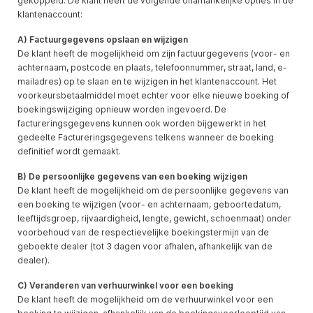
gekoppeld. De klant heeft de volgende onafhankelijke opties in de
klantenaccount:
A) Factuurgegevens opslaan en wijzigen
De klant heeft de mogelijkheid om zijn factuurgegevens (voor- en
achternaam, postcode en plaats, telefoonnummer, straat, land, e-
mailadres) op te slaan en te wijzigen in het klantenaccount. Het
voorkeursbetaalmiddel moet echter voor elke nieuwe boeking of
boekingswijziging opnieuw worden ingevoerd. De
factureringsgegevens kunnen ook worden bijgewerkt in het
gedeelte Factureringsgegevens telkens wanneer de boeking
definitief wordt gemaakt.
B) De persoonlijke gegevens van een boeking wijzigen
De klant heeft de mogelijkheid om de persoonlijke gegevens van
een boeking te wijzigen (voor- en achternaam, geboortedatum,
leeftijdsgroep, rijvaardigheid, lengte, gewicht, schoenmaat) onder
voorbehoud van de respectievelijke boekingstermijn van de
geboekte dealer (tot 3 dagen voor afhalen, afhankelijk van de
dealer).
C) Veranderen van verhuurwinkel voor een boeking
De klant heeft de mogelijkheid om de verhuurwinkel voor een