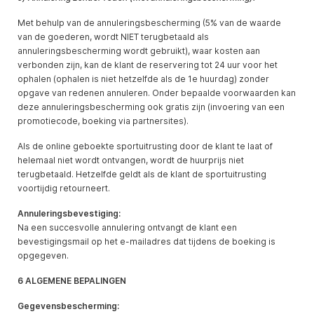
Met behulp van de annuleringsbescherming (5% van de waarde
van de goederen, wordt NIET terugbetaald als
annuleringsbescherming wordt gebruikt), waar kosten aan
verbonden zijn, kan de klant de reservering tot 24 uur voor het
ophalen (ophalen is niet hetzelfde als de 1e huurdag) zonder
opgave van redenen annuleren. Onder bepaalde voorwaarden kan
deze annuleringsbescherming ook gratis zijn (invoering van een
promotiecode, boeking via partnersites).
Als de online geboekte sportuitrusting door de klant te laat of
helemaal niet wordt ontvangen, wordt de huurprijs niet
terugbetaald. Hetzelfde geldt als de klant de sportuitrusting
voortijdig retourneert.
Annuleringsbevestiging:
Na een succesvolle annulering ontvangt de klant een
bevestigingsmail op het e-mailadres dat tijdens de boeking is
opgegeven.
6 ALGEMENE BEPALINGEN
Gegevensbescherming: