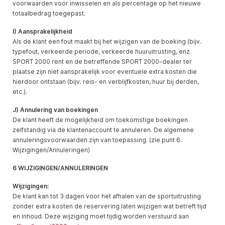
voorwaarden voor inwisselen en als percentage op het nieuwe
totaalbedrag toegepast.
I) Aansprakelijkheid
Als de klant een fout maakt bij het wijzigen van de boeking (bijv.
typefout, verkeerde periode, verkeerde huuruitrusting, enz.
SPORT 2000 rent en de betreffende SPORT 2000-dealer ter
plaatse zijn niet aansprakelijk voor eventuele extra kosten die
hierdoor ontstaan (bijv. reis- en verblijfkosten, huur bij derden,
etc.).
J) Annulering van boekingen
De klant heeft de mogelijkheid om toekomstige boekingen
zelfstandig via de klantenaccount te annuleren. De algemene
annuleringsvoorwaarden zijn van toepassing. (zie punt 6.
Wijzigingen/Annuleringen)
6 WIJZIGINGEN/ANNULERINGEN
Wijzigingen:
De klant kan tot 3 dagen voor het afhalen van de sportuitrusting
zonder extra kosten de reservering laten wijzigen wat betreft tijd
en inhoud. Deze wijziging moet tijdig worden verstuurd aan