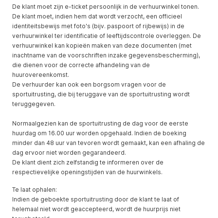
De klant moet zijn e-ticket persoonlijk in de verhuurwinkel tonen.
De klant moet, indien hem dat wordt verzocht, een officieel
identiteitsbewijs met foto's (bijv. paspoort of rijbewijs) in de
verhuurwinkel ter identificatie of leeftijdscontrole overleggen. De
verhuurwinkel kan kopieën maken van deze documenten (met
inachtname van de voorschriften inzake gegevensbescherming),
die dienen voor de correcte afhandeling van de
huurovereenkomst.
De verhuurder kan ook een borgsom vragen voor de
sportuitrusting, die bij teruggave van de sportuitrusting wordt
teruggegeven.
Normaalgezien kan de sportuitrusting de dag voor de eerste
huurdag om 16.00 uur worden opgehaald. Indien de boeking
minder dan 48 uur van tevoren wordt gemaakt, kan een afhaling de
dag ervoor niet worden gegarandeerd.
De klant dient zich zelfstandig te informeren over de
respectievelijke openingstijden van de huurwinkels.
Te laat ophalen:
Indien de geboekte sportuitrusting door de klant te laat of
helemaal niet wordt geaccepteerd, wordt de huurprijs niet