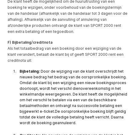
De klant heeft de mogelijkheid om de huuruitrusting van een
boeking te wijzigen, onder voorbehoud van de boekingstermijn
van de handelaar (afhankelijk van de handelaar tot 3 dagen voor de
afhaling). Afhankelijk van de aanvulling of annulering van
afzonderlijke producten ontvangt de klant van SPORT 2000 rent
een extra betaling of een tegoedbon.
F) Bijbetaling/creditnota
Als het totaalbedrag van een boeking door een wijziging van de
klant verandert, betaalt de klant bij of geeft SPORT 2000 rent een
creditnota uit:
Bijbetaling:
Door de wijziging van de klant overschrijdt het
nieuwe bedrag het bedrag van de oorspronkelijke boeking.
Omdat de klant bij een wijziging een nieuw boekingsproces
doorloopt, wordt het verschil dienovereenkomstig in het
winkelmandje weergegeven. De klant heeft de mogelijkheid
om het verschil te betalen via een van de beschikbare
betaalmethoden en ontvangt na succesvolle betaling een
bijgewerkt e-ticket.De oorspronkelijke boeking blijft geldig
totdat de klant de volledige betaling heeft verricht. Daarna
wordt de boeking geannuleerd.