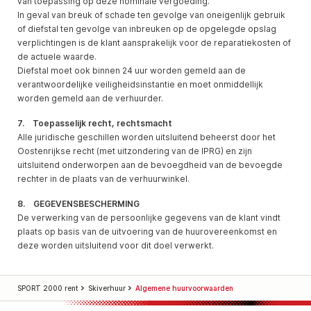
van toepassing op deze nominale vergoeding.
In geval van breuk of schade ten gevolge van oneigenlijk gebruik
of diefstal ten gevolge van inbreuken op de opgelegde opslag
verplichtingen is de klant aansprakelijk voor de reparatiekosten of
de actuele waarde.
Diefstal moet ook binnen 24 uur worden gemeld aan de
verantwoordelijke veiligheidsinstantie en moet onmiddellijk
worden gemeld aan de verhuurder.
7. Toepasselijk recht, rechtsmacht
Alle juridische geschillen worden uitsluitend beheerst door het
Oostenrijkse recht (met uitzondering van de IPRG) en zijn
uitsluitend onderworpen aan de bevoegdheid van de bevoegde
rechter in de plaats van de verhuurwinkel.
8. GEGEVENSBESCHERMING
De verwerking van de persoonlijke gegevens van de klant vindt
plaats op basis van de uitvoering van de huurovereenkomst en
deze worden uitsluitend voor dit doel verwerkt.
SPORT 2000 rent
Skiverhuur
Algemene huurvoorwaarden