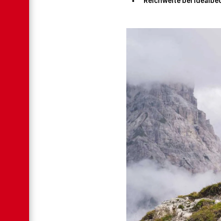
Reichweite bei Idealb