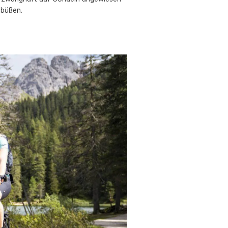
ubüßen.