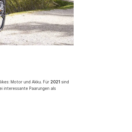
Bikes: Motor und Akku. Für
2021
sind
ei interessante Paarungen als