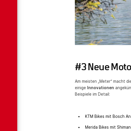
#3 Neue Moto
Am meisten „Meter“ macht die
einige
Innovationen
angekünd
Beispiele im Detail:
KTM Bikes mit Bosch An
Merida Bikes mit Shiman