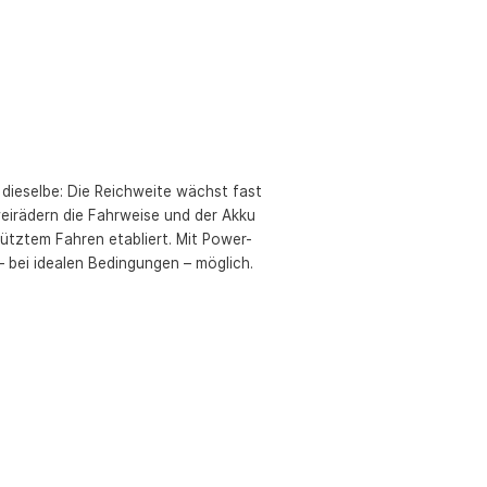
t dieselbe: Die Reichweite wächst fast
weirädern die Fahrweise und der Akku
ütztem Fahren etabliert. Mit Power-
 bei idealen Bedingungen – möglich.