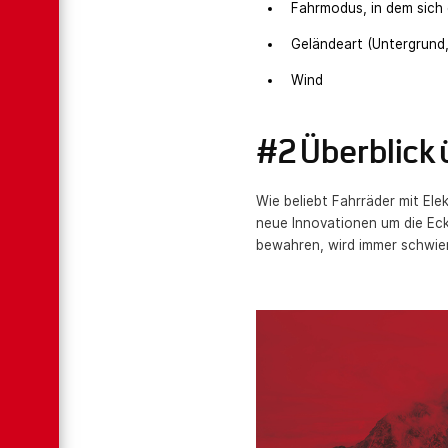
Fahrmodus, in dem sich 
Geländeart (Untergrund,
Wind
#2 Überblick 
Wie beliebt Fahrräder mit Ele
neue Innovationen um die Ecke
bewahren, wird immer schwier