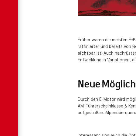
Früher waren die meisten E-B
raffinierter und bereits von 
sichtbar
ist. Auch nachrüsten
Entwicklung in Variationen, d
Neue Möglich
Durch den E-Motor wird mögli
AM-Führerscheinklasse & Kenn
aufgestoßen. Alpenüberqueru
Interessant sind auch die Op