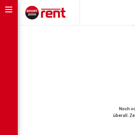
Noch vo
überall. Z