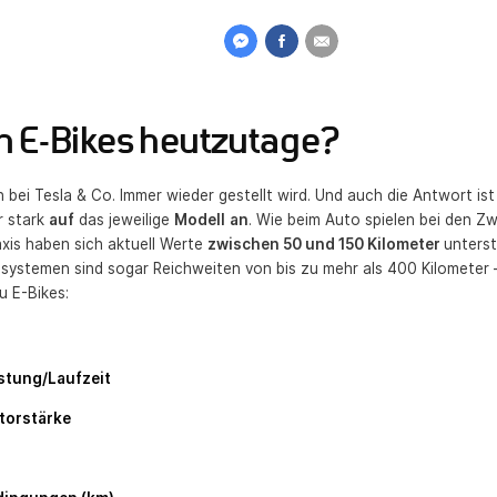
n E-Bikes heutzutage?
ch bei Tesla & Co. Immer wieder gestellt wird. Und auch die Antwort is
 stark
auf
das jeweilige
Modell
an
. Wie beim Auto spielen bei den Z
raxis haben sich aktuell Werte
zwischen 50 und 150 Kilometer
unterst
systemen sind sogar Reichweiten von bis zu mehr als 400 Kilometer –
u E-Bikes:
stung/Laufzeit
torstärke