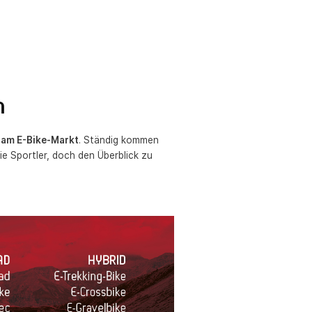
n
t am E-Bike-Markt
. Ständig kommen
ie Sportler, doch den Überblick zu