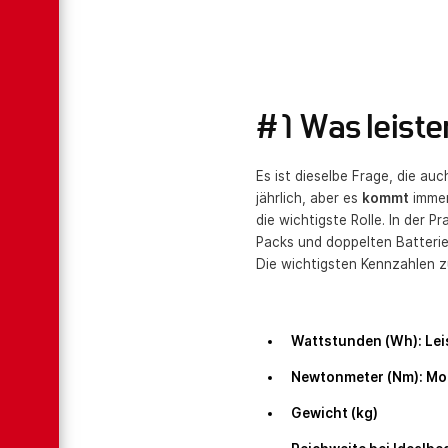
#1 Was leiste
Es ist dieselbe Frage, die au
jährlich, aber es
kommt
immer
die wichtigste Rolle. In der P
Packs und doppelten Batterie
Die wichtigsten Kennzahlen z
Wattstunden (Wh):
Lei
Newtonmeter (Nm):
Mo
Gewicht (kg)