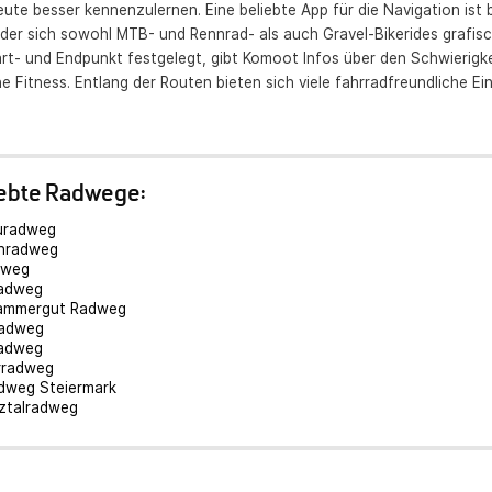
ute besser kennenzulernen. Eine beliebte App für die Navigation ist 
der sich sowohl MTB- und Rennrad- als auch Gravel-Bikerides grafisch
rt- und Endpunkt festgelegt, gibt Komoot Infos über den Schwierigke
he Fitness. Entlang der Routen bieten sich viele fahrradfreundliche Ei
iebte Radwege:
uradweg
nradweg
dweg
adweg
ammergut Radweg
adweg
adweg
rradweg
dweg Steiermark
tztalradweg