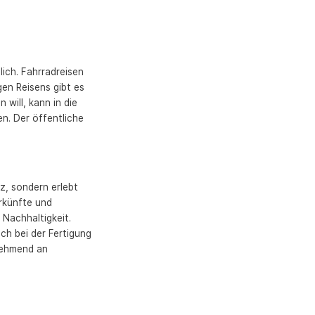
lich. Fahrradreisen
en Reisens gibt es
will, kann in die
n. Der öffentliche
z, sondern erlebt
erkünfte und
Nachhaltigkeit.
ch bei der Fertigung
nehmend an