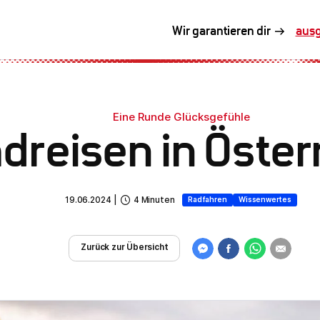
prof
Wir garantieren dir
Eine Runde Glücksgefühle
dreisen in Öster
19.06.2024
|
4
Minuten
Radfahren
Wissenwertes
Zurück zur Übersicht