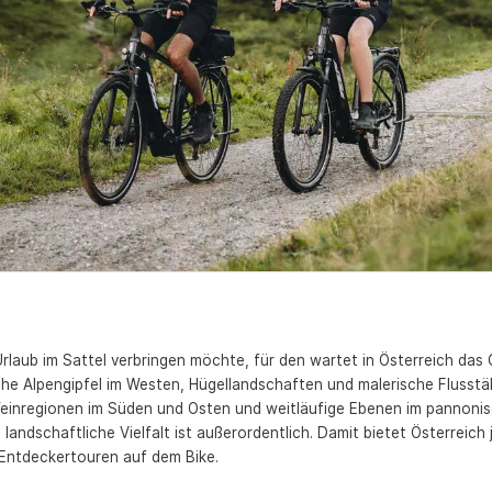
rlaub im Sattel verbringen möchte, für den wartet in Österreich das 
he Alpengipfel im Westen, Hügellandschaften und malerische Flusstä
 Weinregionen im Süden und Osten und weitläufige Ebenen im pannoni
 landschaftliche Vielfalt ist außerordentlich. Damit bietet Österreich
 Entdeckertouren auf dem Bike.