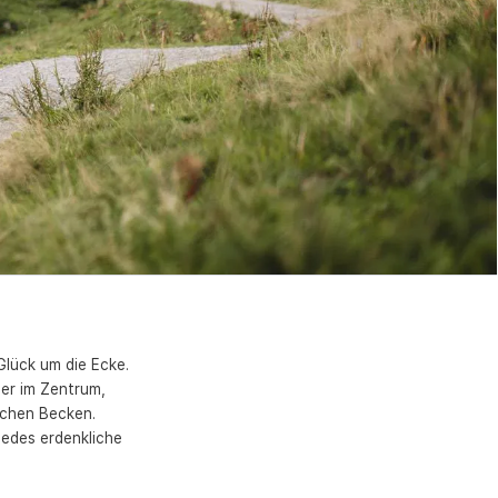
Glück um die Ecke.
ler im Zentrum,
schen Becken.
 jedes erdenkliche