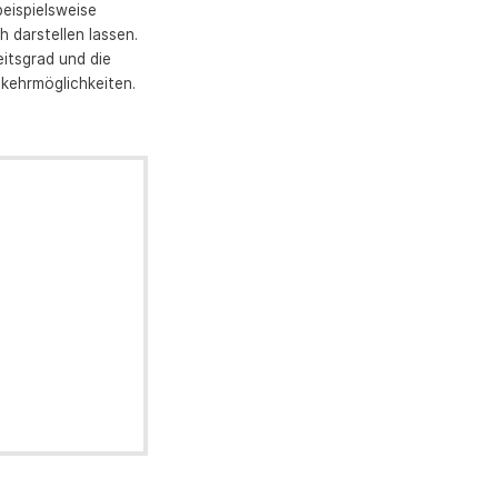
beispielsweise
 darstellen lassen.
itsgrad und die
nkehrmöglichkeiten.