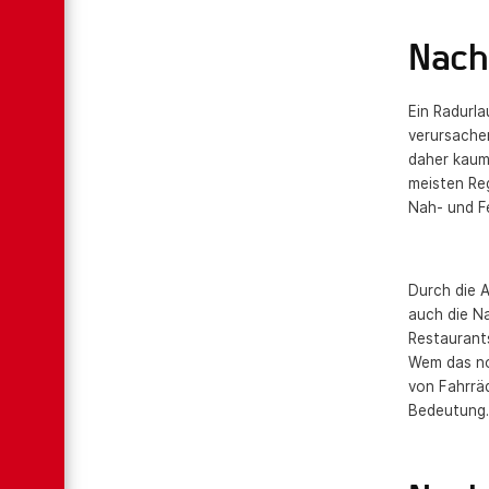
Nachh
Ein Radurla
verursachen
daher kaum.
meisten Re
Nah- und F
Durch die A
auch die Na
Restaurant
Wem das noc
von Fahrrä
Bedeutung.