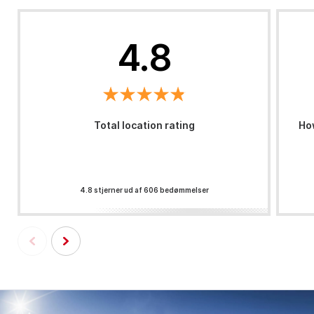
4.8
Total location rating
How
4.8 stjerner ud af 606 bedømmelser