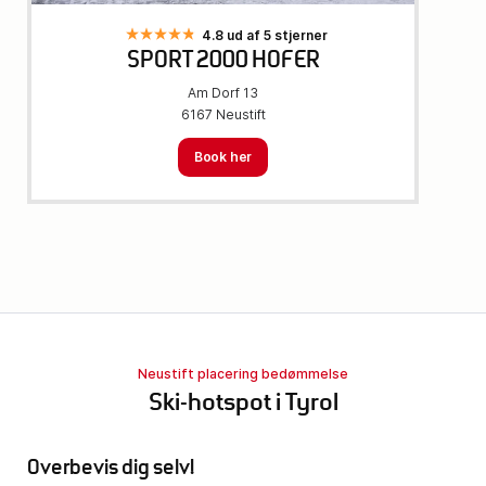
4.8 ud af 5 stjerner
SPORT 2000 HOFER
Am Dorf 13
6167 Neustift
Book her
Neustift placering bedømmelse
Ski-hotspot i Tyrol
Overbevis dig selv!