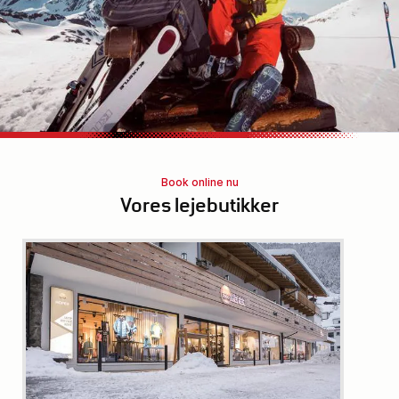
Book online nu
Vores lejebutikker