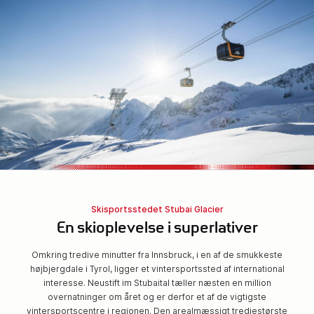
Skisportsstedet Stubai Glacier
En skioplevelse i superlativer
Omkring tredive minutter fra Innsbruck, i en af de smukkeste
højbjergdale i Tyrol, ligger et vintersportssted af international
interesse. Neustift im Stubaital tæller næsten en million
overnatninger om året og er derfor et af de vigtigste
vintersportscentre i regionen. Den arealmæssigt tredjestørste