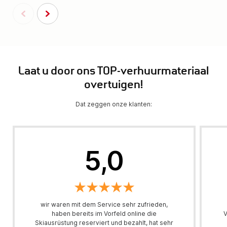
Laat u door ons TOP-verhuurmateriaal
overtuigen!
Dat zeggen onze klanten:
5,0
wir waren mit dem Service sehr zufrieden,
haben bereits im Vorfeld online die
V
Skiausrüstung reserviert und bezahlt, hat sehr