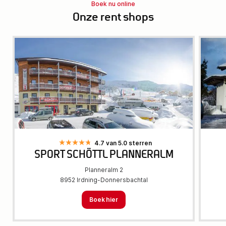
Boek nu online
Onze rent shops
4.7 van 5.0 sterren
SPORT SCHÖTTL PLANNERALM
Planneralm 2
8952 Irdning-Donnersbachtal
Boek hier