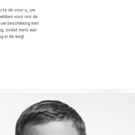
cte ski voor u, uw
d hebben voor ons de
t uw beschikking met
ng, zodat niets aan
ng in de weg!