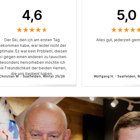
4,6
5,0
Der Ski, den ich am ersten Tag
Alles gut, jederzeit ger
ekommen habe, war leider nicht der
ptimale. Es war kein Problem, diesen
ki gegen einen anderen zu tauschen.
Besonders hervorheben möchte ich
ie Freundlichkeit der beiden Herren,
die uns bedient haben.
Christian W. - Saalfelden, Winter 25/26
Wolfgang H. - Saalfelden, 