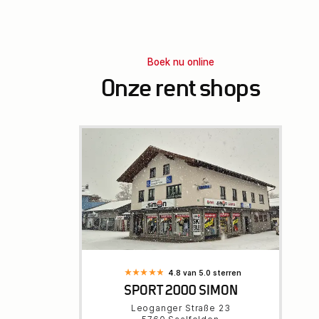
Boek nu online
Onze rent shops
4.8 van 5.0 sterren
SPORT 2000 SIMON
Leoganger Straße 23