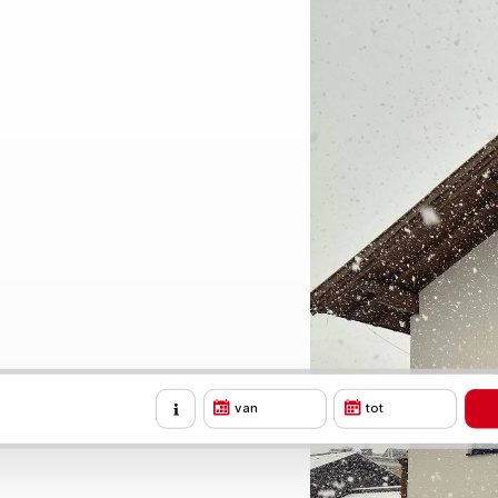
N
van
tot