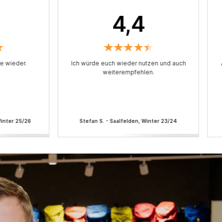
4,4
ne wieder.
Ich würde euch wieder nutzen und auch
weiterempfehlen.
Winter 25/26
Stefan S. - Saalfelden, Winter 23/24