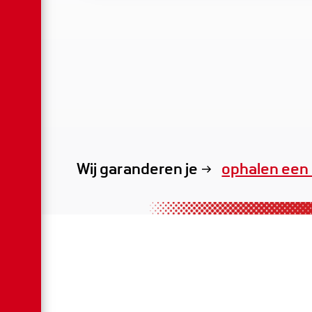
Wij garanderen je
exclusieve v