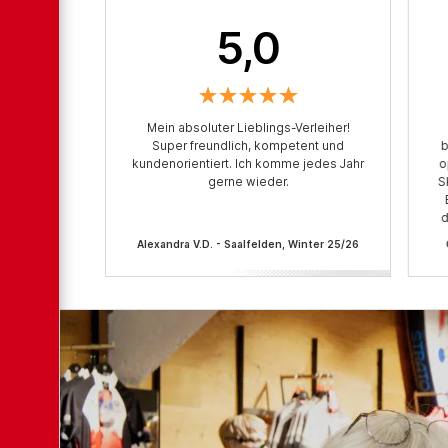
5,0
Mein absoluter Lieblings-Verleiher!
Super freundlich, kompetent und
b
kundenorientiert. Ich komme jedes Jahr
o
gerne wieder.
S
d
Alexandra V.D. - Saalfelden, Winter 25/26