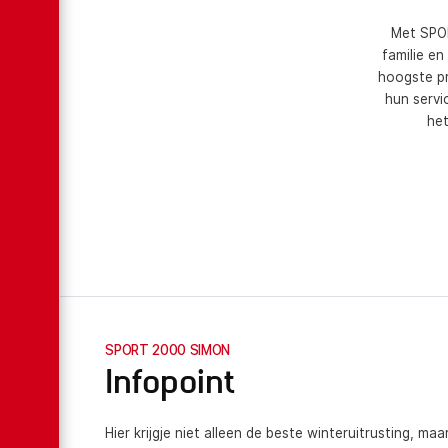
Met SPOR
familie en
hoogste pr
hun servi
het
SPORT 2000 SIMON
Infopoint
Hier krijgje niet alleen de beste winteruitrusting, maa