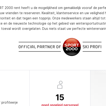
T 2000 rent heeft u de mogelijkheid om gemakkelijk vooraf de perfe
 uw vrienden te reserveren. Kwaliteit, klantenservice en uw veilighei
ioriteit en dat tegen een topprijs. Onze medewerkers staan altijd to
ce en de nieuwste technologie op het gebied van wintersportuitrusti
 toeval wordt overgelaten. Dus niets staat uw perfecte winterervari
15
r profiteerje
goed opgeleid personeel