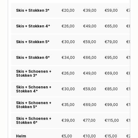
€
20,00
€
39,00
€
59,00
€
75,0
Skis + Stokken 3*
€
26,00
€
49,00
€
65,00
€
89,0
Skis + Stokken 4*
€
30,00
€
59,00
€
79,00
€
99,0
Skis + Stokken 5*
€
34,00
€
66,00
€
95,00
€
125,
Skis + Stokken 6*
Skis + Schoenen +
€
26,00
€
49,00
€
69,00
€
89,0
Stokken 3*
Skis + Schoenen +
€
30,00
€
59,00
€
85,00
€
110,
Stokken 4*
Skis + Schoenen +
€
35,00
€
69,00
€
99,00
€
129,
Stokken 5*
Skis + Schoenen +
€
39,00
€
77,00
€
115,00
€
145,
Stokken 6*
€
5,00
€
10,00
€
15,00
€
20,0
Helm