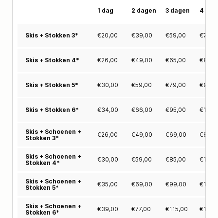
1 dag
2 dagen
3 dagen
4 dag
€
20,00
€
39,00
€
59,00
€
75,0
Skis + Stokken 3*
€
26,00
€
49,00
€
65,00
€
89,0
Skis + Stokken 4*
€
30,00
€
59,00
€
79,00
€
99,0
Skis + Stokken 5*
€
34,00
€
66,00
€
95,00
€
125,
Skis + Stokken 6*
Skis + Schoenen +
€
26,00
€
49,00
€
69,00
€
89,0
Stokken 3*
Skis + Schoenen +
€
30,00
€
59,00
€
85,00
€
110,
Stokken 4*
Skis + Schoenen +
€
35,00
€
69,00
€
99,00
€
129,
Stokken 5*
Skis + Schoenen +
€
39,00
€
77,00
€
115,00
€
145,
Stokken 6*