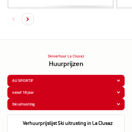
Skiverhuur La Clusaz
Huurprijzen
AU SPORTIF
vanaf 18 jaar
Ski uitrusting
Verhuurprijslijst Ski uitrusting in La Clusaz