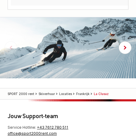
SPORT 2000 rent
Skiverhuur
Locaties
Frankrijk
La Clusaz
Jouw Support-team
Service Hotline:
+43 7612 780 511
office@sport2000rent.com