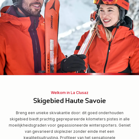
Welkom in La Clusaz
Skigebied Haute Savoie
Breng een unieke skivakantie door: dit goed onderhouden
skigebied biedt prachtig geprepareerde kilometers pistes in alle
moeilijkheidsgraden voor gepassioneerde wintersporters. Geniet
van gevarieerd skiplezier zonder einde met een
kwaliteitsuitrusting. Profiteer van het sensationele