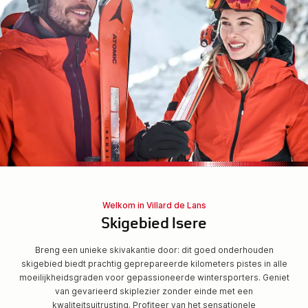
Welkom in Villard de Lans
Skigebied Isere
Breng een unieke skivakantie door: dit goed onderhouden
skigebied biedt prachtig geprepareerde kilometers pistes in alle
moeilijkheidsgraden voor gepassioneerde wintersporters. Geniet
van gevarieerd skiplezier zonder einde met een
kwaliteitsuitrusting. Profiteer van het sensationele