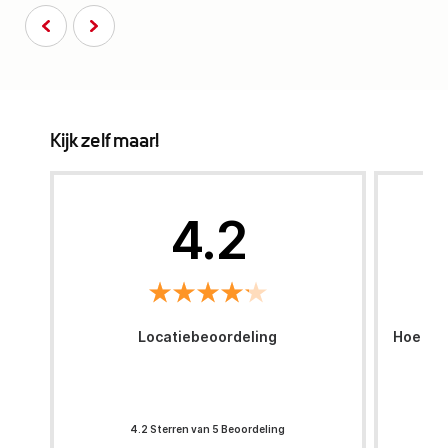
Kijk zelf maar!
4.2
Locatiebeoordeling
Hoe was
4.2 Sterren van 5 Beoordeling