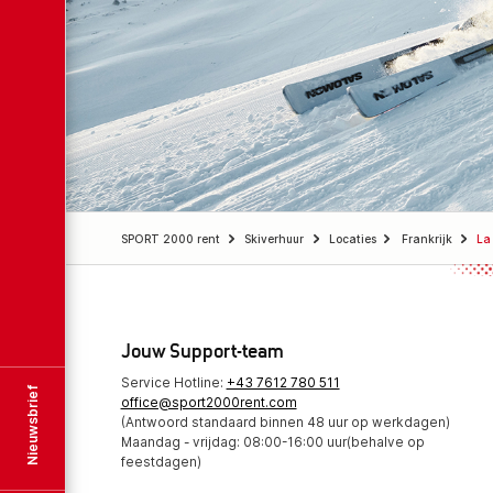
SPORT 2000 rent
Skiverhuur
Locaties
Frankrijk
La
Jouw Support-team
Service Hotline:
+43 7612 780 511
Nieuwsbrief
office@sport2000rent.com
(Antwoord standaard binnen 48 uur op werkdagen)
Maandag - vrijdag: 08:00-16:00 uur(behalve op
feestdagen)