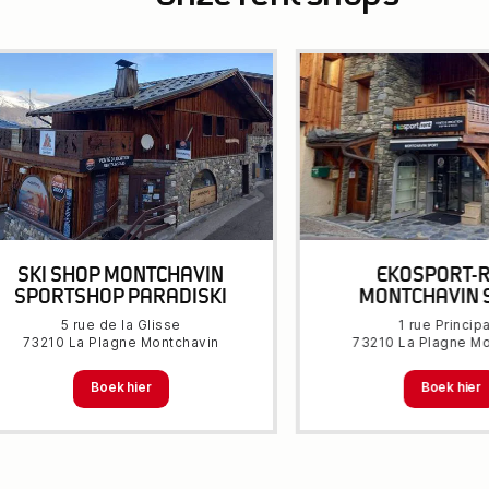
SKI SHOP MONTCHAVIN
EKOSPORT-
SPORTSHOP PARADISKI
MONTCHAVIN 
5 rue de la Glisse
1 rue Princip
73210 La Plagne Montchavin
73210 La Plagne Mo
Boek hier
Boek hier