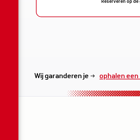
Reserveren op de 
Wij garanderen je
exclusieve v