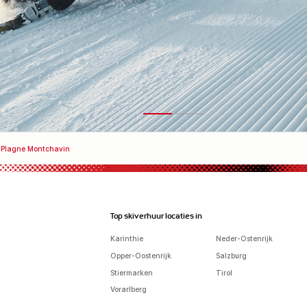
 Plagne Montchavin
Top skiverhuur locaties in
Karinthie
Neder-Ostenrijk
Opper-Oostenrijk
Salzburg
Stiermarken
Tirol
Vorarlberg