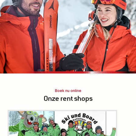
Boek nu online
Onze rent shops