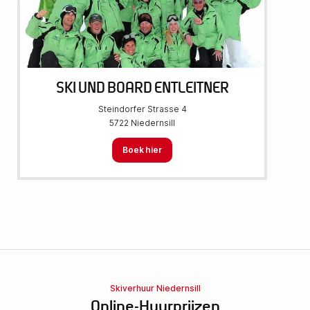
SKI UND BOARD ENTLEITNER
Steindorfer Strasse 4
5722 Niedernsill
Boek hier
Skiverhuur Niedernsill
Online-Huurprijzen