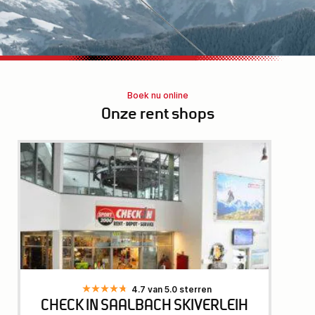
Boek nu online
Onze rent shops
4.7 van 5.0 sterren
CHECK IN SAALBACH SKIVERLEIH