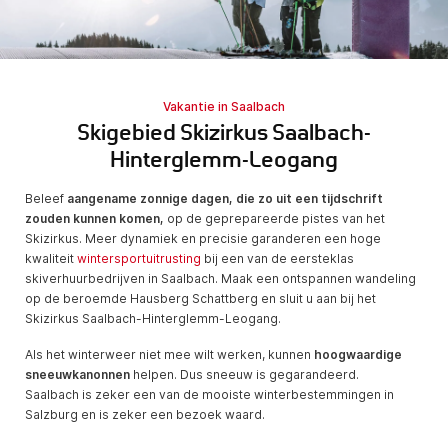
Vakantie in Saalbach
Skigebied Skizirkus Saalbach-
Hinterglemm-Leogang
Beleef
aangename zonnige dagen, die zo uit een tijdschrift
zouden kunnen komen,
op de geprepareerde pistes van het
Skizirkus. Meer dynamiek en precisie garanderen een hoge
kwaliteit
wintersportuitrusting
bij een van de eersteklas
skiverhuurbedrijven in Saalbach. Maak een ontspannen wandeling
op de beroemde Hausberg Schattberg en sluit u aan bij het
Skizirkus Saalbach-Hinterglemm-Leogang.
Als het winterweer niet mee wilt werken, kunnen
hoogwaardige
sneeuwkanonnen
helpen. Dus sneeuw is gegarandeerd.
Saalbach is zeker een van de mooiste winterbestemmingen in
Salzburg en is zeker een bezoek waard.