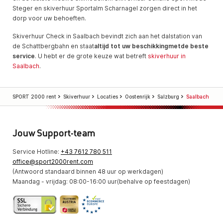
Steger en skiverhuur Sportalm Scharnagel zorgen direct in het
dorp voor uw behoeften.
Skiverhuur Check in Saalbach bevindt zich aan het dalstation van
de Schattbergbahn en staat
altijd tot uw beschikking
met
de beste
service
. U hebt er de grote keuze wat betreft
skiverhuur in
Saalbach
.
SPORT 2000 rent
Skiverhuur
Locaties
Oostenrijk
Salzburg
Saalbach
Jouw Support-team
Service Hotline:
+43 7612 780 511
office@sport2000rent.com
(Antwoord standaard binnen 48 uur op werkdagen)
Maandag - vrijdag: 08:00-16:00 uur(behalve op feestdagen)