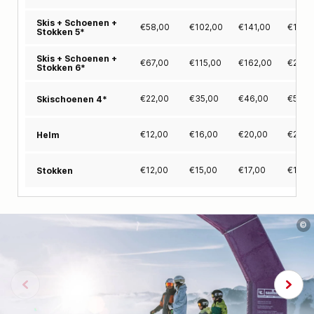
Skis + Schoenen +
€
58,00
€
102,00
€
141,00
€
176,
Stokken 5*
Skis + Schoenen +
€
67,00
€
115,00
€
162,00
€
200,
Stokken 6*
€
22,00
€
35,00
€
46,00
€
54,0
Skischoenen 4*
€
12,00
€
16,00
€
20,00
€
24,0
Helm
€
12,00
€
15,00
€
17,00
€
19,0
Stokken
©