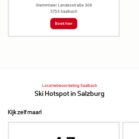
Glemmtaler Landesstraße 306
5753 Saalbach
Boek hier
Locatiebeoordeling Saalbach
Ski Hotspot in Salzburg
Kijk zelf maar!