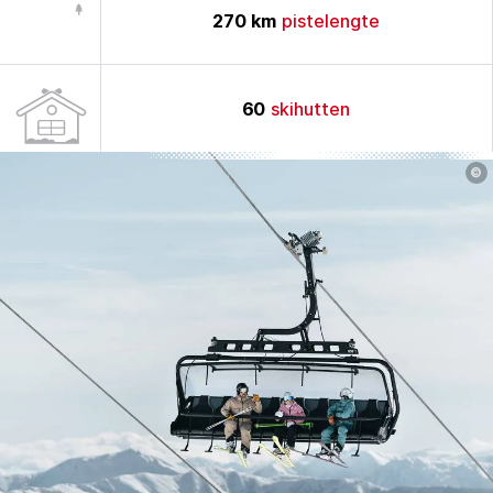
270
km
pistelengte
60
skihutten
©