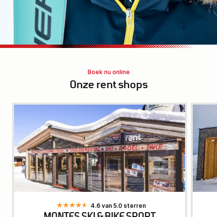
Boek nu online
Onze rent shops
4.6 van 5.0 sterren