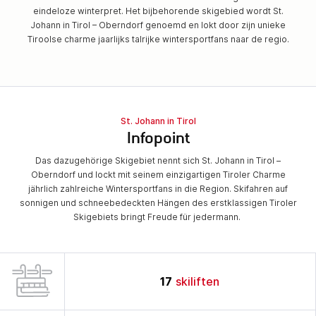
eindeloze winterpret. Het bijbehorende skigebied wordt St.
Johann in Tirol – Oberndorf genoemd en lokt door zijn unieke
Tiroolse charme jaarlijks talrijke wintersportfans naar de regio.
St. Johann in Tirol
Infopoint
Das dazugehörige Skigebiet nennt sich St. Johann in Tirol –
Oberndorf und lockt mit seinem einzigartigen Tiroler Charme
jährlich zahlreiche Wintersportfans in die Region. Skifahren auf
sonnigen und schneebedeckten Hängen des erstklassigen Tiroler
Skigebiets bringt Freude für jedermann.
17
skiliften