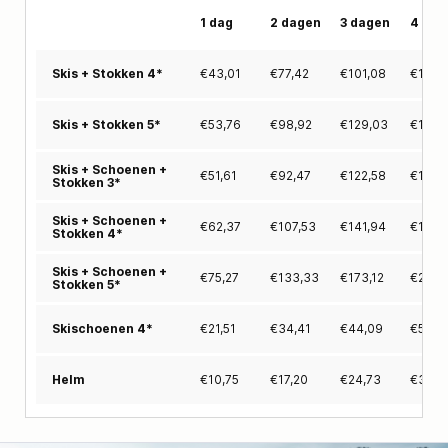
1 dag
2 dagen
3 dagen
4 dag
€
43,01
€
77,42
€
101,08
€
122,
Skis + Stokken 4*
€
53,76
€
98,92
€
129,03
€
155,
Skis + Stokken 5*
Skis + Schoenen +
€
51,61
€
92,47
€
122,58
€
149,
Stokken 3*
Skis + Schoenen +
€
62,37
€
107,53
€
141,94
€
170,
Stokken 4*
Skis + Schoenen +
€
75,27
€
133,33
€
173,12
€
209,
Stokken 5*
€
21,51
€
34,41
€
44,09
€
53,7
Skischoenen 4*
€
10,75
€
17,20
€
24,73
€
31,18
Helm