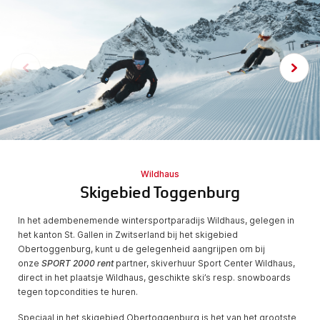
Wildhaus
Skigebied Toggenburg
In het adembenemende wintersportparadijs Wildhaus, gelegen in
het kanton St. Gallen in Zwitserland bij het skigebied
Obertoggenburg, kunt u de gelegenheid aangrijpen om bij
onze
SPORT 2000 rent
partner, skiverhuur Sport Center Wildhaus,
direct in het plaatsje Wildhaus, geschikte ski’s resp. snowboards
tegen topcondities te huren.
Speciaal in het skigebied Obertoggenburg is het van het grootste