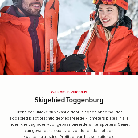
Welkom in Wildhaus
Skigebied Toggenburg
Breng een unieke skivakantie door: dit goed onderhouden
skigebied biedt prachtig geprepareerde kilometers pistes in alle
moeilijkheidsgraden voor gepassioneerde wintersporters. Geniet
van gevarieerd skiplezier zonder einde met een
kwaliteitsuitrusting. Profiteer van het sensationele