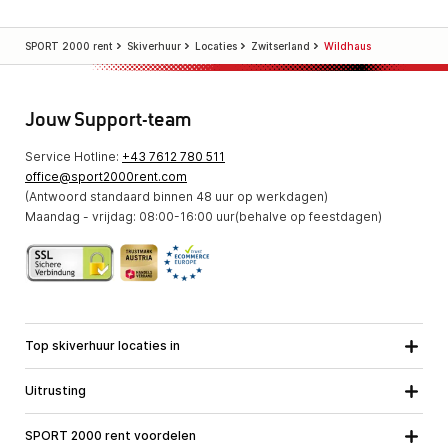
SPORT 2000 rent
Skiverhuur
Locaties
Zwitserland
Wildhaus
Jouw Support-team
Service Hotline:
+43 7612 780 511
office@sport2000rent.com
(Antwoord standaard binnen 48 uur op werkdagen)
Maandag - vrijdag: 08:00-16:00 uur(behalve op feestdagen)
Top skiverhuur locaties in
Karinthie
Neder-Ostenrijk
Alle locaties
Uitrusting
Opper-Oostenrijk
Salzburg
Ski uitrusting
Stiermarken
Tirol
SPORT 2000 rent voordelen