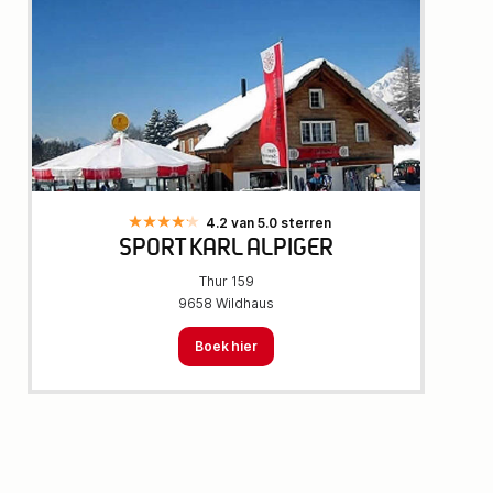
4.2 van 5.0 sterren
SPORT KARL ALPIGER
Thur 159
9658 Wildhaus
Boek hier