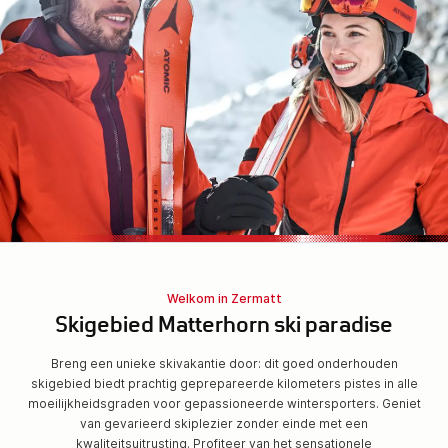
Welkom in Zermatt
Skigebied Matterhorn ski paradise
Breng een unieke skivakantie door: dit goed onderhouden
skigebied biedt prachtig geprepareerde kilometers pistes in alle
moeilijkheidsgraden voor gepassioneerde wintersporters. Geniet
van gevarieerd skiplezier zonder einde met een
kwaliteitsuitrusting. Profiteer van het sensationele