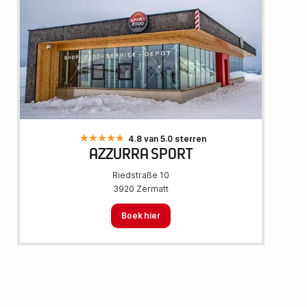
4.8 van 5.0 sterren
AZZURRA SPORT
Riedstraße 10
3920 Zermatt
Boek hier