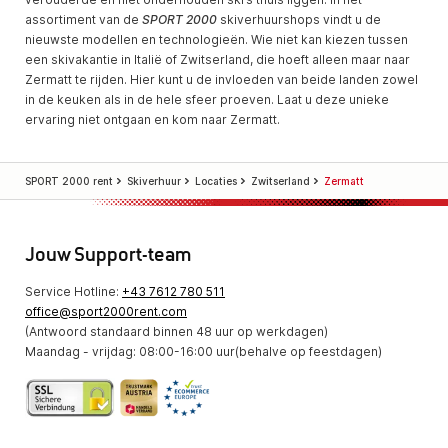
assortiment van de
SPORT 2000
skiverhuurshops vindt u de
nieuwste modellen en technologieën. Wie niet kan kiezen tussen
een skivakantie in Italië of Zwitserland, die hoeft alleen maar naar
Zermatt te rijden. Hier kunt u de invloeden van beide landen zowel
in de keuken als in de hele sfeer proeven. Laat u deze unieke
ervaring niet ontgaan en kom naar Zermatt.
SPORT 2000 rent
Skiverhuur
Locaties
Zwitserland
Zermatt
Jouw Support-team
Service Hotline:
+43 7612 780 511
office@sport2000rent.com
(Antwoord standaard binnen 48 uur op werkdagen)
Maandag - vrijdag: 08:00-16:00 uur(behalve op feestdagen)