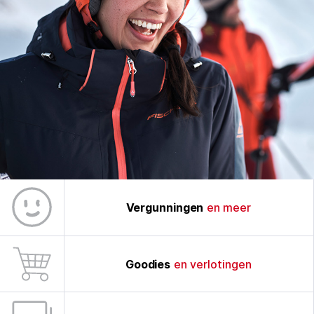
Vergunningen
en meer
Goodies
en verlotingen