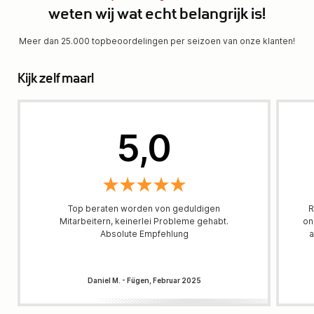
weten wij wat echt belangrijk is!
Meer dan 25.000 topbeoordelingen per seizoen van onze klanten!
Kijk zelf maar!
5,0
Top beraten worden von geduldigen
R
Mitarbeitern, keinerlei Probleme gehabt.
on
Absolute Empfehlung
a
Daniel M. - Fügen, Februar 2025