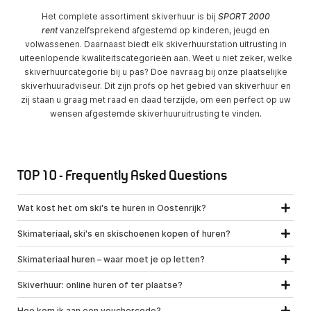
Het complete assortiment skiverhuur is bij
SPORT 2000
rent
vanzelfsprekend afgestemd op kinderen, jeugd en
volwassenen. Daarnaast biedt elk skiverhuurstation uitrusting in
uiteenlopende kwaliteitscategorieën aan. Weet u niet zeker, welke
skiverhuurcategorie bij u pas? Doe navraag bij onze plaatselijke
skiverhuuradviseur. Dit zijn profs op het gebied van skiverhuur en
zij staan u graag met raad en daad terzijde, om een perfect op uw
wensen afgestemde skiverhuuruitrusting te vinden.
TOP 10 - Frequently Asked Questions
Wat kost het om ski's te huren in Oostenrijk?
Skimateriaal, ski's en skischoenen kopen of huren?
Skimateriaal huren – waar moet je op letten?
Skiverhuur: online huren of ter plaatse?
Hoe kom ik aan een vouchercode?