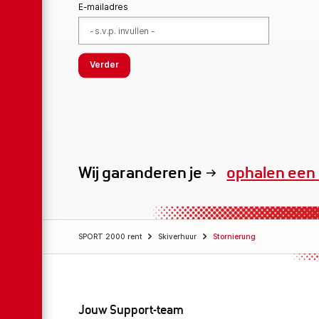
E-mailadres
Verder
Wij garanderen je
ophalen een 
SPORT 2000 rent
Skiverhuur
Stornierung
Jouw Support-team