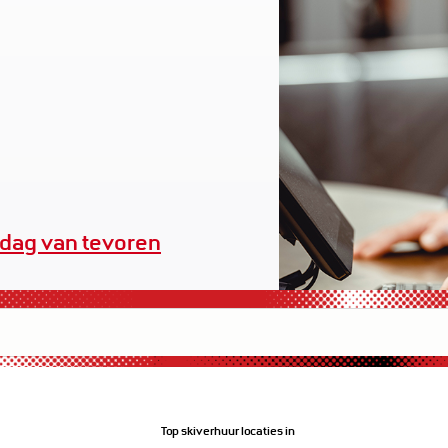
dag van tevoren
Top skiverhuur locaties in