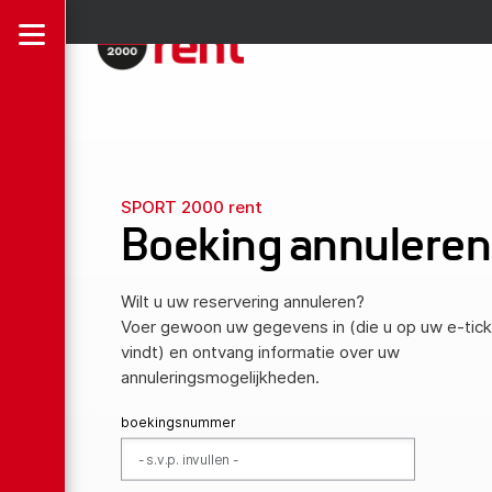
SPORT 2000 rent
Boeking annuleren
Wilt u uw reservering annuleren?
Voer gewoon uw gegevens in (die u op uw e-tick
vindt) en ontvang informatie over uw
annuleringsmogelijkheden.
boekingsnummer