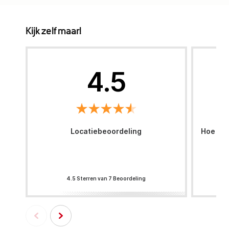
Kijk zelf maar!
4.5
Locatiebeoordeling
Hoe was
4.5 Sterren van 7 Beoordeling