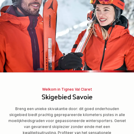
Welkom in Tignes Val Claret
Skigebied Savoie
Breng een unieke skivakantie door: dit goed onderhouden
skigebied biedt prachtig geprepareerde kilometers pistes in alle
moeilijkheidsgraden voor gepassioneerde wintersporters. Geniet
van gevarieerd skiplezier zonder einde met een
kwaliteitsuitrusting. Profiteer van het sensationele