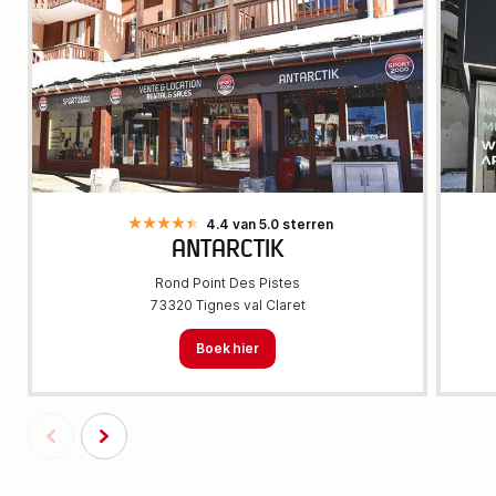
4.4 van 5.0 sterren
ANTARCTIK
Rond Point Des Pistes
73320 Tignes val Claret
Boek hier