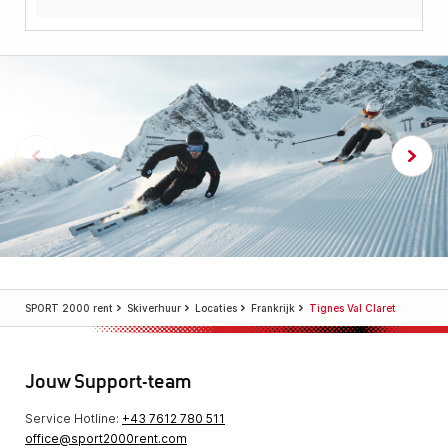
SPORT 2000 rent
Skiverhuur
Locaties
Frankrijk
Tignes Val Claret
Jouw Support-team
Service Hotline:
+43 7612 780 511
office@sport2000rent.com