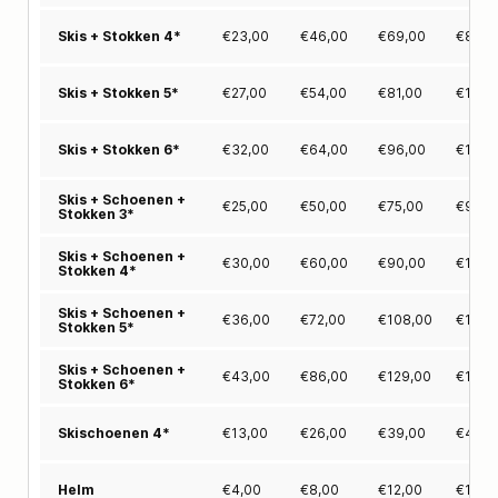
€
23,00
€
46,00
€
69,00
€
86,0
Skis + Stokken 4*
€
27,00
€
54,00
€
81,00
€
103,
Skis + Stokken 5*
€
32,00
€
64,00
€
96,00
€
122,
Skis + Stokken 6*
Skis + Schoenen +
€
25,00
€
50,00
€
75,00
€
95,0
Stokken 3*
Skis + Schoenen +
€
30,00
€
60,00
€
90,00
€
114,
Stokken 4*
Skis + Schoenen +
€
36,00
€
72,00
€
108,00
€
137,
Stokken 5*
Skis + Schoenen +
€
43,00
€
86,00
€
129,00
€
163,
Stokken 6*
€
13,00
€
26,00
€
39,00
€
49,0
Skischoenen 4*
€
4,00
€
8,00
€
12,00
€
15,0
Helm