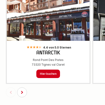
4.4 von 5.0 Sternen
ANTARCTIK
Rond Point Des Pistes
73320 Tignes val Claret
Hier buchen