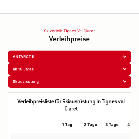
Skiverleih Tignes Val Claret
Verleihpreise
ANTARCTIK
ab 18 Jahre
Skiausrüstung
Verleihpreisliste für Skiausrüstung in Tignes val
Claret
1 Tag
2 Tage
3 Tage
4 Tag