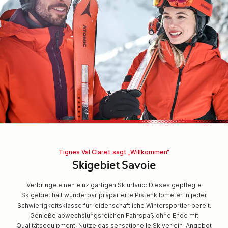
Tignes Val Claret sagt „Willkommen“
Skigebiet Savoie
Verbringe einen einzigartigen Skiurlaub: Dieses gepflegte
Skigebiet hält wunderbar präparierte Pistenkilometer in jeder
Schwierigkeitsklasse für leidenschaftliche Wintersportler bereit.
Genieße abwechslungsreichen Fahrspaß ohne Ende mit
Qualitätsequipment. Nutze das sensationelle Skiverleih-Angebot