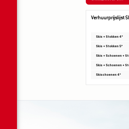
Verhuurprijslijst S
Skis + Stokken 4*
Skis + Stokken 5*
Skis + Schoenen + St
Skis + Schoenen + St
Skischoenen 4*