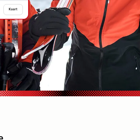
Kaart
e