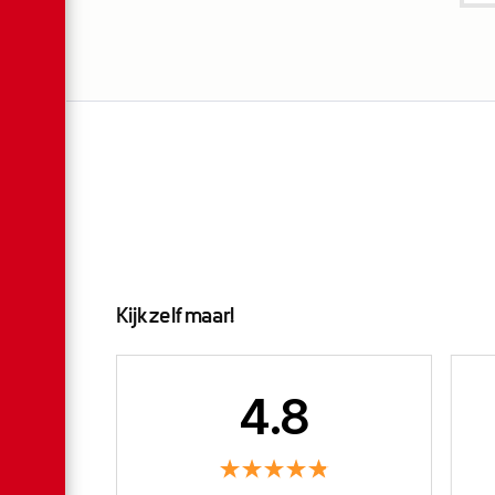
Kijk zelf maar!
4.8