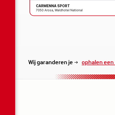
CARMENNA SPORT
7050 Arosa, Waldhotel National
Wij garanderen je
exclusieve v