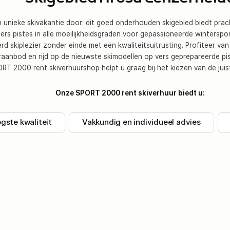
 unieke skivakantie door: dit goed onderhouden skigebied biedt pra
ers pistes in alle moeilijkheidsgraden voor gepassioneerde winterspo
rd skiplezier zonder einde met een kwaliteitsuitrusting. Profiteer va
raanbod en rijd op de nieuwste skimodellen op vers geprepareerde pist
RT 2000 rent skiverhuurshop helpt u graag bij het kiezen van de juist
Onze SPORT 2000 rent skiverhuur biedt u:
gste kwaliteit
Vakkundig en individueel advies