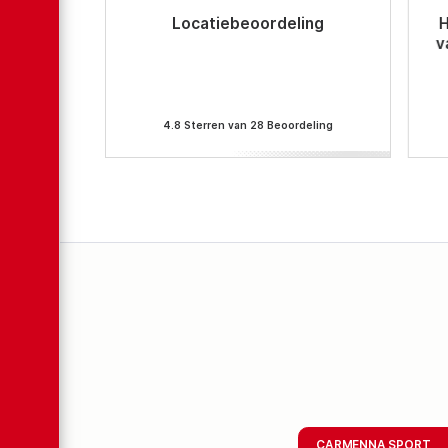
Locatiebeoordeling
H
v
4.8 Sterren van 28 Beoordeling
CARMENNA SPORT