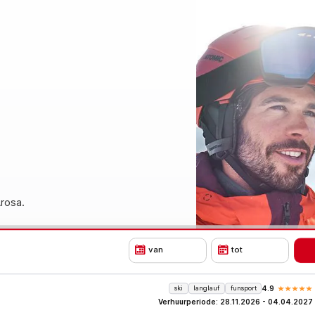
rosa.
van
tot
ski
langlauf
funsport
4.9
Verhuurperiode: 28.11.2026 - 04.04.2027