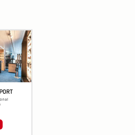
PORT
onal
a