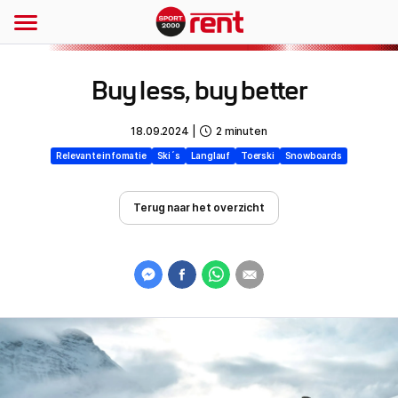
Buy less, buy better
18.09.2024
|
2
minuten
Relevante infomatie
Ski´s
Langlauf
Toerski
Snowboards
Terug naar het overzicht