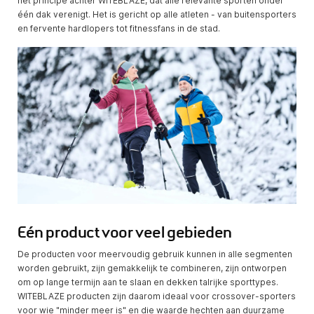
het principe achter WITEBLAZE, dat alle relevante sporten onder
één dak verenigt. Het is gericht op alle atleten - van buitensporters
en fervente hardlopers tot fitnessfans in de stad.
Eén product voor veel gebieden
De producten voor meervoudig gebruik kunnen in alle segmenten
worden gebruikt, zijn gemakkelijk te combineren, zijn ontworpen
om op lange termijn aan te slaan en dekken talrijke sporttypes.
WITEBLAZE producten zijn daarom ideaal voor crossover-sporters
voor wie "minder meer is" en die waarde hechten aan duurzame