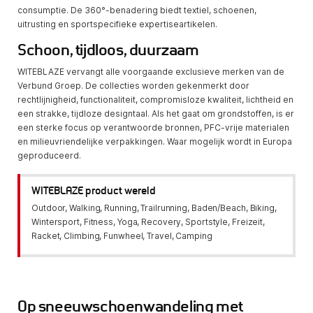
consumptie. De 360°-benadering biedt textiel, schoenen,
uitrusting en sportspecifieke expertiseartikelen.
Schoon, tijdloos, duurzaam
WITEBLAZE vervangt alle voorgaande exclusieve merken van de
Verbund Groep. De collecties worden gekenmerkt door
rechtlijnigheid, functionaliteit, compromisloze kwaliteit, lichtheid en
een strakke, tijdloze designtaal. Als het gaat om grondstoffen, is er
een sterke focus op verantwoorde bronnen, PFC-vrije materialen
en milieuvriendelijke verpakkingen. Waar mogelijk wordt in Europa
geproduceerd.
WITEBLAZE product wereld
Outdoor, Walking, Running, Trailrunning, Baden/Beach, Biking,
Wintersport, Fitness, Yoga, Recovery, Sportstyle, Freizeit,
Racket, Climbing, Funwheel, Travel, Camping
Op sneeuwschoenwandeling met