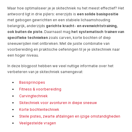
Maar hoe optimaliseer je je skitechniek nu het meest effectief? Het
antwoord ligt in drie pijlers: enerzijds is
een solide basispositie
met gebogen gewrichten en een stabiele lichaamshouding
belangrijk, anderzijds
gerichte kracht- en evenwichtstraining,
ook buiten de piste.
Daarnaast mag
het systematisch trainen van
specifieke technieken
zoals carven, korte bochten of diep
sneeuwrijden niet ontbreken. Met de juiste combinatie van
voorbereiding en praktische oefeningen til je je skitechniek naar
een hoger niveau.
In deze blogpost hebben we veel nuttige informatie over het
verbeteren van je skitechniek samengevat:
Basisprincipes
Fitness & voorbereiding
Carvingtechniek
Skitechniek voor avonturen in diepe sneeuw
Korte bochtentechniek
Steile pistes, zwarte afdalingen en ijzige omstandigheden
Veelgestelde vragen