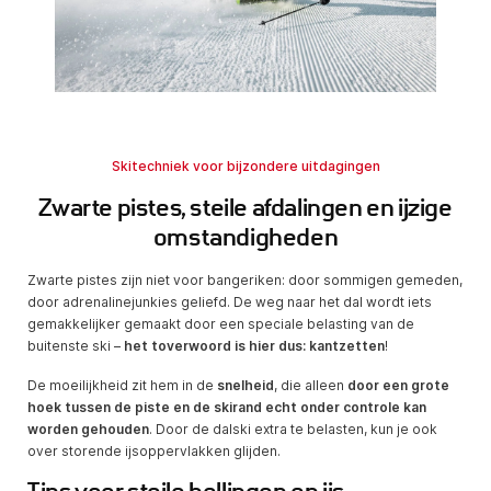
Skitechniek voor bijzondere uitdagingen
Zwarte pistes, steile afdalingen en ijzige
omstandigheden
Zwarte pistes zijn niet voor bangeriken: door sommigen gemeden,
door adrenalinejunkies geliefd. De weg naar het dal wordt iets
gemakkelijker gemaakt door een speciale belasting van de
buitenste ski –
het toverwoord is hier dus: kantzetten
!
De moeilijkheid zit hem in de
snelheid
, die alleen
door een grote
hoek tussen de piste en de skirand echt onder controle kan
worden gehouden
. Door de dalski extra te belasten, kun je ook
over storende ijsoppervlakken glijden.