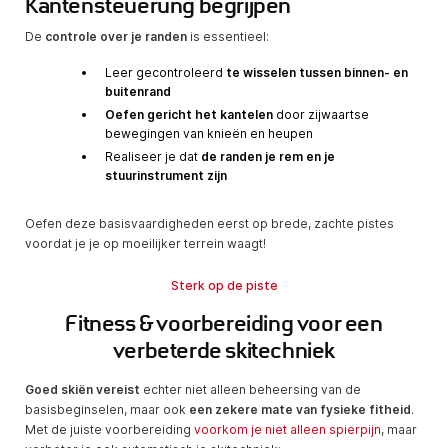
Kantensteuerung begrijpen
De
controle over je randen
is essentieel:
Leer gecontroleerd
te wisselen tussen binnen- en
buitenrand
Oefen gericht het kantelen
door zijwaartse
bewegingen van knieën en heupen
Realiseer je dat
de randen je rem en je
stuurinstrument zijn
Oefen deze basisvaardigheden eerst op brede, zachte pistes
voordat je je op moeilijker terrein waagt!
Sterk op de piste
Fitness & voorbereiding voor een
verbeterde skitechniek
Goed skiën vereist
echter niet alleen beheersing van de
basisbeginselen, maar ook
een zekere mate van fysieke fitheid
.
Met de juiste voorbereiding
voorkom je niet alleen spierpijn
, maar