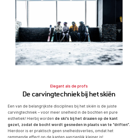
Elegant als de profs
De carvingtechniek bij het skiën
Een van de belangrijkste disciplines bij het skiën is de juiste
carvingtechniek – voor meer snelheid in de bochten en pure
esthetiek! Hierbij worden
de ski's bij het draaien op de kant
gezet, zodat de bocht wordt gesneden in plaats van te “driften”.
Hierdoor is er praktisch geen snelheidsverlies, omdat het
remmende effect op de kanten aanzienlijk kleiner is!