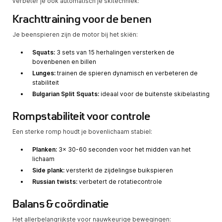
verbeter je ook automatisch je skitechniek:
Krachttraining voor de benen
Je beenspieren zijn de motor bij het skiën:
Squats:
3 sets van 15 herhalingen versterken de
bovenbenen en billen
Lunges:
trainen de spieren dynamisch en verbeteren de
stabiliteit
Bulgarian Split Squats:
ideaal voor de buitenste skibelasting
Rompstabiliteit voor controle
Een sterke romp houdt je bovenlichaam stabiel:
Planken:
3x 30-60 seconden voor het midden van het
lichaam
Side plank:
versterkt de zijdelingse buikspieren
Russian twists:
verbetert de rotatiecontrole
Balans & coördinatie
Het allerbelangrijkste voor nauwkeurige bewegingen: