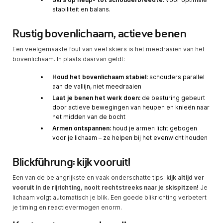
stabiliteit en balans.
Rustig bovenlichaam, actieve benen
Een veelgemaakte fout van veel skiërs is het meedraaien van het
bovenlichaam. In plaats daarvan geldt:
Houd het bovenlichaam stabiel:
schouders parallel
aan de vallijn, niet meedraaien
Laat je benen het werk doen:
de besturing gebeurt
door actieve bewegingen van heupen en knieën naar
het midden van de bocht
Armen ontspannen:
houd je armen licht gebogen
voor je lichaam – ze helpen bij het evenwicht houden
Blickführung: kijk vooruit!
Een van de belangrijkste en vaak onderschatte tips:
kijk altijd ver
vooruit in de rijrichting, nooit rechtstreeks naar je skispitzen!
Je
lichaam volgt automatisch je blik. Een goede blikrichting verbetert
je timing en reactievermogen enorm.