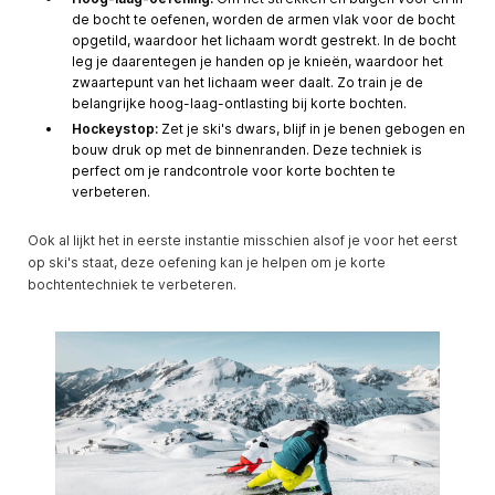
de bocht te oefenen, worden de armen vlak voor de bocht
opgetild, waardoor het lichaam wordt gestrekt. In de bocht
leg je daarentegen je handen op je knieën, waardoor het
zwaartepunt van het lichaam weer daalt. Zo train je de
belangrijke hoog-laag-ontlasting bij korte bochten.
Hockeystop:
Zet je ski's dwars, blijf in je benen gebogen en
bouw druk op met de binnenranden. Deze techniek is
perfect om je randcontrole voor korte bochten te
verbeteren.
Ook al lijkt het in eerste instantie misschien alsof je voor het eerst
op ski's staat, deze oefening kan je helpen om je korte
bochtentechniek te verbeteren.