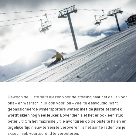
Gewoon de juiste ski's kiezen voor de afdaling naar het dal is voor
ons – en waarschijnlijk ook voor jou – veel te eenvoudig. Want
gepassioneerde wintersporters weten:
met de juiste techniek
wordt skiën nog veel leuker.
Bovendien ziet het er ook een stuk
beter uit! Om het maximale uit je avonturen op de piste te halen en
tegelijkertijd nieuw terrein te veroveren, is het aan te raden om je
skitechniek voortdurend te verbeteren.