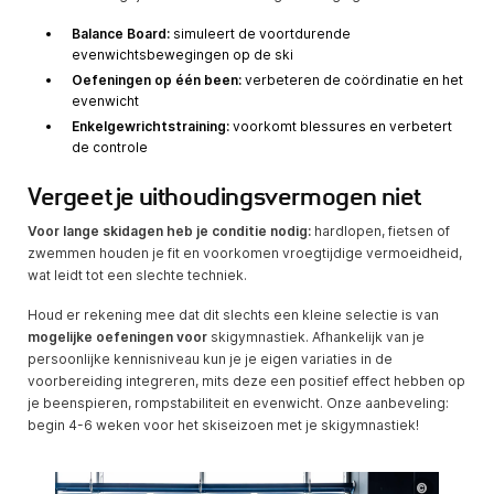
Balance Board:
simuleert de voortdurende
evenwichtsbewegingen op de ski
Oefeningen op één been:
verbeteren de coördinatie en het
evenwicht
Enkelgewrichtstraining:
voorkomt blessures en verbetert
de controle
Vergeet je uithoudingsvermogen niet
Voor lange skidagen heb je conditie nodig:
hardlopen, fietsen of
zwemmen houden je fit en voorkomen vroegtijdige vermoeidheid,
wat leidt tot een slechte techniek.
Houd er rekening mee dat dit slechts een kleine selectie is van
mogelijke oefeningen voor
skigymnastiek. Afhankelijk van je
persoonlijke kennisniveau kun je je eigen variaties in de
voorbereiding integreren, mits deze een positief effect hebben op
je beenspieren, rompstabiliteit en evenwicht. Onze aanbeveling:
begin 4-6 weken voor het skiseizoen met je skigymnastiek!
©