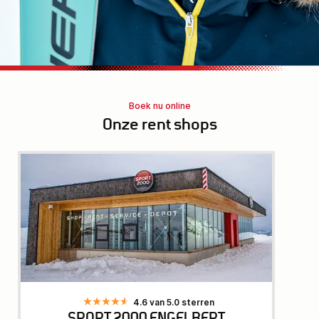
Boek nu online
Onze rent shops
4.6 van 5.0 sterren