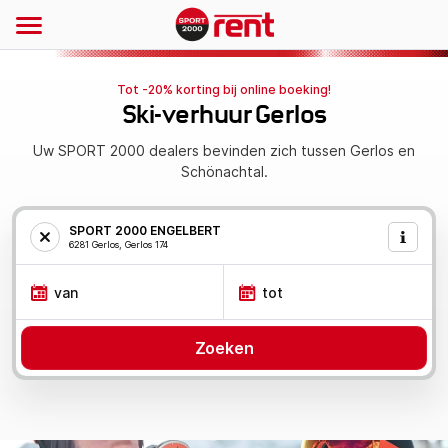
Tot -20% korting bij online boeking!
Ski-verhuur Gerlos
Uw SPORT 2000 dealers bevinden zich tussen Gerlos en
Schönachtal.
SPORT 2000 ENGELBERT
6281 Gerlos, Gerlos 174
van
tot