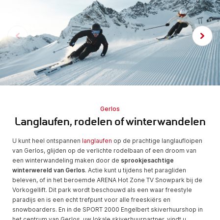
Gerlos
Langlaufen, rodelen of winterwandelen
U kunt heel ontspannen
langlaufen
op de prachtige langlaufloipen
van Gerlos, glijden op de verlichte rodelbaan of een droom van
een winterwandeling maken door de
sprookjesachtige
winterwereld van Gerlos
. Actie kunt u tijdens het paragliden
beleven, of in het beroemde ARENA Hot Zone TV Snowpark bij de
Vorkogellift. Dit park wordt beschouwd als een waar freestyle
paradijs en is een echt trefpunt voor alle freeskiërs en
snowboarders. En in de SPORT 2000 Engelbert skiverhuurshop in
het centrum van Gerlos, uw lokale skiverhuurpartner, vindt u