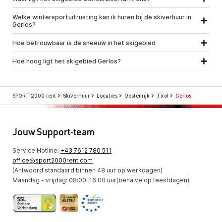
Welke wintersportuitrusting kan ik huren bij de skiverhuur in
Gerlos?
Hoe betrouwbaar is de sneeuw in het skigebied
Hoe hoog ligt het skigebied Gerlos?
SPORT 2000 rent
Skiverhuur
Locaties
Oostenrijk
Tirol
Gerlos
Jouw Support-team
Service Hotline:
+43 7612 780 511
office@sport2000rent.com
(Antwoord standaard binnen 48 uur op werkdagen)
Maandag - vrijdag: 08:00-16:00 uur(behalve op feestdagen)