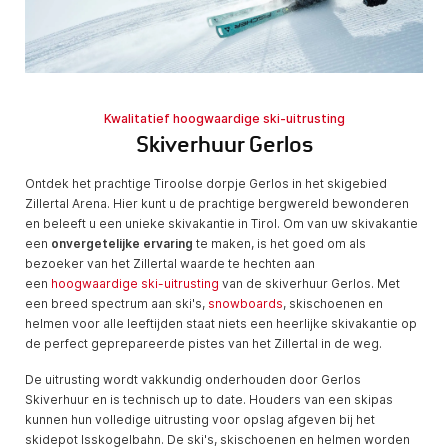
Kwalitatief hoogwaardige ski-uitrusting
Skiverhuur Gerlos
Ontdek het prachtige Tiroolse dorpje Gerlos in het skigebied
Zillertal Arena. Hier kunt u de prachtige bergwereld bewonderen
en beleeft u een unieke skivakantie in Tirol. Om van uw skivakantie
een
onvergetelijke ervaring
te maken, is het goed om als
bezoeker van het Zillertal waarde te hechten aan
een
hoogwaardige ski-uitrusting
van de skiverhuur Gerlos. Met
een breed spectrum aan ski's,
snowboards
, skischoenen en
helmen voor alle leeftijden staat niets een heerlijke skivakantie op
de perfect geprepareerde pistes van het Zillertal in de weg.
De uitrusting wordt vakkundig onderhouden door Gerlos
Skiverhuur en is technisch up to date. Houders van een skipas
kunnen hun volledige uitrusting voor opslag afgeven bij het
skidepot Isskogelbahn. De ski's, skischoenen en helmen worden