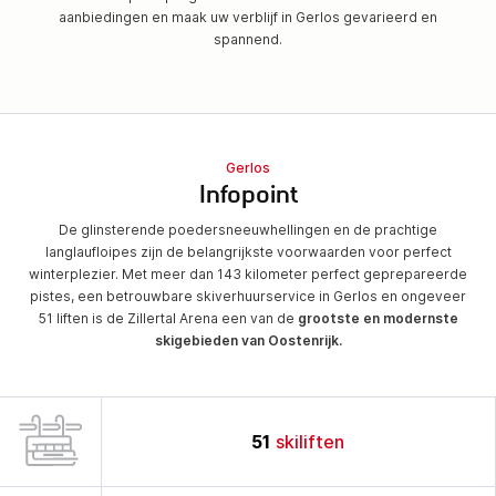
aanbiedingen en maak uw verblijf in Gerlos gevarieerd en
spannend.
Gerlos
Infopoint
De glinsterende poedersneeuwhellingen en de prachtige
langlaufloipes zijn de belangrijkste voorwaarden voor perfect
winterplezier. Met meer dan 143 kilometer perfect geprepareerde
pistes, een betrouwbare skiverhuurservice in Gerlos en ongeveer
51 liften is de Zillertal Arena een van de
grootste en modernste
skigebieden van Oostenrijk.
51
skiliften