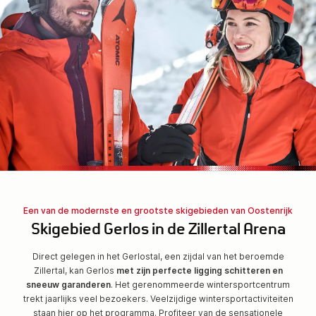
Een van de modernste en grootste skigebieden van Oostenrijk
Skigebied Gerlos in de Zillertal Arena
Direct gelegen in het Gerlostal, een zijdal van het beroemde
Zillertal, kan Gerlos
met zijn perfecte ligging schitteren en
sneeuw garanderen
. Het gerenommeerde wintersportcentrum
trekt jaarlijks veel bezoekers. Veelzijdige wintersportactiviteiten
staan hier op het programma. Profiteer van de sensationele