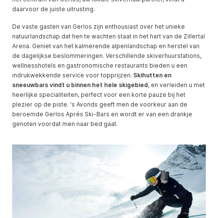
daarvoor de juiste uitrusting.
De vaste gasten van Gerlos zijn enthousiast over het unieke
natuurlandschap dat hen te wachten staat in het hart van de Zillertal
Arena. Geniet van het kalmerende alpenlandschap en herstel van
de dagelijkse beslommeringen. Verschillende skiverhuurstations,
wellnesshotels en gastronomische restaurants bieden u een
indrukwekkende service voor topprijzen.
Skihutten en
sneeuwbars vindt u binnen het hele skigebied
, en verleiden u met
heerlijke specialiteiten, perfect voor een korte pauze bij het
plezier op de piste. ‘s Avonds geeft men de voorkeur aan de
beroemde Gerlos Aprés Ski-Bars en wordt er van een drankje
genoten voordat men naar bed gaat.