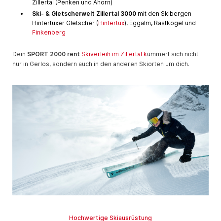
Zillertal (Penken und Ahorn)
Ski- & Gletscherwelt Zillertal 3000
mit den Skibergen
Hintertuxer Gletscher (
Hintertux
), Eggalm, Rastkogel und
Finkenberg
Dein
SPORT 2000 rent
Skiverleih im Zillertal k
ümmert sich nicht
nur in Gerlos, sondern auch in den anderen Skiorten um dich.
Hochwertige Skiausrüstung