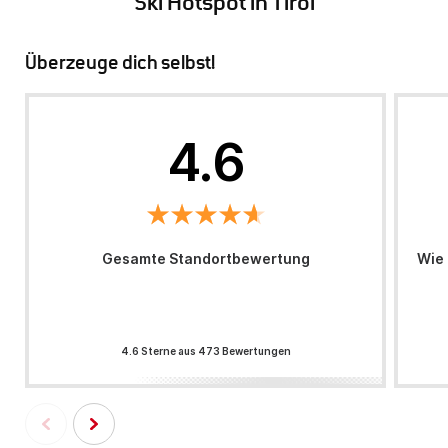
Ski Hotspot in Tirol
Überzeuge dich selbst!
4.6
Gesamte Standortbewertung
Wie 
4.6 Sterne aus 473 Bewertungen