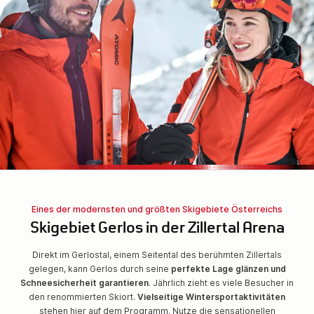
Eines der modernsten und größten Skigebiete Österreichs
Skigebiet Gerlos in der Zillertal Arena
Direkt im Gerlostal, einem Seitental des berühmten Zillertals
gelegen, kann Gerlos durch seine
perfekte Lage glänzen und
Schneesicherheit garantieren
. Jährlich zieht es viele Besucher in
den renommierten Skiort.
Vielseitige Wintersportaktivitäten
stehen hier auf dem Programm. Nutze die sensationellen