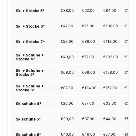
€
38,00
€
62,00
€
84,00
€
105,
Ski + Stöcke 5*
€
47,00
€
75,00
€
100,00
€
124,
Ski + Stöcke 6*
€
59,00
€
89,00
€
118,00
€
146,
Ski + Stöcke 7*
Ski + Schuhe +
€
49,00
€
77,00
€
103,00
€
127,
Stöcke 4*
Ski + Schuhe +
€
68,00
€
99,00
€
128,00
€
155,
Stöcke 5*
Ski + Schuhe +
€
87,00
€
124,00
€
157,00
€
189,
Stöcke 6*
€
20,00
€
27,00
€
33,00
€
39,0
Skischuhe 4*
€
30,00
€
37,00
€
44,00
€
50,0
Skischuhe 5*
€
40,00
€
49,00
€
57,00
€
65,0
Skischuhe 6*