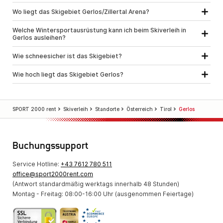
Wo liegt das Skigebiet Gerlos/Zillertal Arena?
Welche Wintersportausrüstung kann ich beim Skiverleih in
Gerlos ausleihen?
Wie schneesicher ist das Skigebiet?
Wie hoch liegt das Skigebiet Gerlos?
SPORT 2000 rent
Skiverleih
Standorte
Österreich
Tirol
Gerlos
Buchungssupport
Service Hotline:
+43 7612 780 511
office@sport2000rent.com
(Antwort standardmäßig werktags innerhalb 48 Stunden)
Montag - Freitag: 08:00-16:00 Uhr (ausgenommen Feiertage)