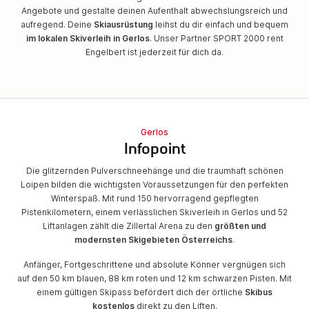
Angebote und gestalte deinen Aufenthalt abwechslungsreich und
aufregend. Deine
Skiausrüstung
leihst du dir einfach und bequem
im lokalen Skiverleih in Gerlos
. Unser Partner SPORT 2000 rent
Engelbert ist jederzeit für dich da.
Gerlos
Infopoint
Die glitzernden Pulverschneehänge und die traumhaft schönen
Loipen bilden die wichtigsten Voraussetzungen für den perfekten
Winterspaß. Mit rund 150 hervorragend gepflegten
Pistenkilometern, einem verlässlichen Skiverleih in Gerlos und 52
Liftanlagen zählt die Zillertal Arena zu den
größten und
modernsten Skigebieten Österreichs
.
Anfänger, Fortgeschrittene und absolute Könner vergnügen sich
auf den 50 km blauen, 88 km roten und 12 km schwarzen Pisten. Mit
einem gültigen Skipass befördert dich der örtliche
Skibus
kostenlos
direkt zu den Liften.