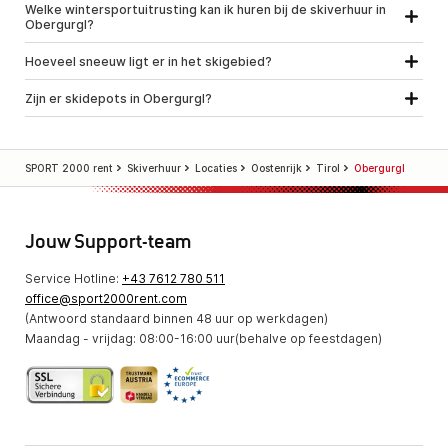
Welke wintersportuitrusting kan ik huren bij de skiverhuur in
Obergurgl?
Hoeveel sneeuw ligt er in het skigebied?
Zijn er skidepots in Obergurgl?
SPORT 2000 rent
Skiverhuur
Locaties
Oostenrijk
Tirol
Obergurgl
Jouw Support-team
Service Hotline:
+43 7612 780 511
office@sport2000rent.com
(Antwoord standaard binnen 48 uur op werkdagen)
Maandag - vrijdag: 08:00-16:00 uur(behalve op feestdagen)