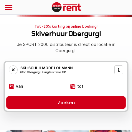
Tot -20% korting bij online boeking!
Skiverhuur Obergurgl
Je SPORT 2000 distributeur is direct op locatie in
Obergurgl.
SKI+SCHUH MODE LOHMANN
6456 Obergurgl, Gurglerstrasse 108
van
tot