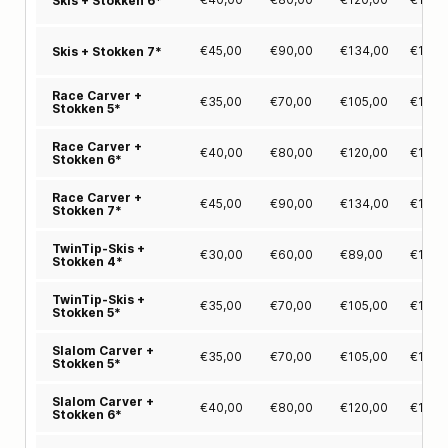
Skis + Stokken 6*
€
45,00
€
90,00
€
134,00
€
177,
Skis + Stokken 7*
Race Carver +
€
35,00
€
70,00
€
105,00
€
139,
Stokken 5*
Race Carver +
€
40,00
€
80,00
€
120,00
€
159,
Stokken 6*
Race Carver +
€
45,00
€
90,00
€
134,00
€
177,
Stokken 7*
TwinTip-Skis +
€
30,00
€
60,00
€
89,00
€
115,
Stokken 4*
TwinTip-Skis +
€
35,00
€
70,00
€
105,00
€
139,
Stokken 5*
Slalom Carver +
€
35,00
€
70,00
€
105,00
€
139,
Stokken 5*
Slalom Carver +
€
40,00
€
80,00
€
120,00
€
159,
Stokken 6*