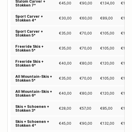
Slalom Carver +
€
45,00
€
90,00
€
134,00
€
177,
Stokken 7*
Sport Carver +
€
30,00
€
60,00
€
89,00
€
115,
Stokken 4*
Sport Carver +
€
35,00
€
70,00
€
105,00
€
139,
Stokken 5*
Freeride Skis +
€
35,00
€
70,00
€
105,00
€
139,
Stokken 5*
Freeride Skis +
€
40,00
€
80,00
€
120,00
€
159,
Stokken 6*
All Mountain-Skis +
€
35,00
€
70,00
€
105,00
€
139,
Stokken 5*
All Mountain-Skis +
€
40,00
€
80,00
€
120,00
€
159,
Stokken 6*
Skis + Schoenen +
€
28,00
€
57,00
€
85,00
€
114,
Stokken 3*
Skis + Schoenen +
€
45,00
€
90,00
€
132,00
€
170,
Stokken 4*