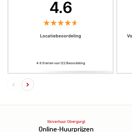
4.6
Locatiebeoordeling
Vo
4.6 Sterren van 122 Beoordeling
Skiverhuur Obergurgl
Online-Huurprijzen