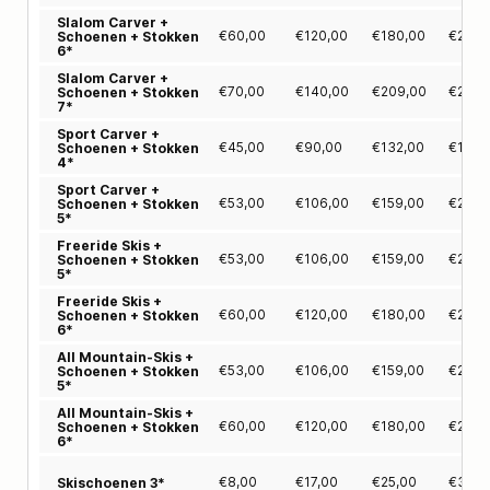
Slalom Carver +
€
60,00
€
120,00
€
180,00
€
239,
Schoenen + Stokken
6*
Slalom Carver +
€
70,00
€
140,00
€
209,00
€
275,
Schoenen + Stokken
7*
Sport Carver +
€
45,00
€
90,00
€
132,00
€
170,
Schoenen + Stokken
4*
Sport Carver +
€
53,00
€
106,00
€
159,00
€
211,
Schoenen + Stokken
5*
Freeride Skis +
€
53,00
€
106,00
€
159,00
€
211,
Schoenen + Stokken
5*
Freeride Skis +
€
60,00
€
120,00
€
180,00
€
239,
Schoenen + Stokken
6*
All Mountain-Skis +
€
53,00
€
106,00
€
159,00
€
211,
Schoenen + Stokken
5*
All Mountain-Skis +
€
60,00
€
120,00
€
180,00
€
239,
Schoenen + Stokken
6*
€
8,00
€
17,00
€
25,00
€
34,0
Skischoenen 3*