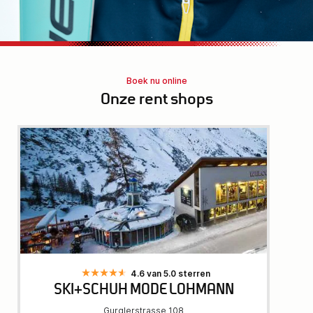
Boek nu online
Onze rent shops
4.6 van 5.0 sterren
SKI+SCHUH MODE LOHMANN
Gurglerstrasse 108