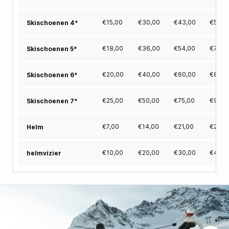
€
15,00
€
30,00
€
43,00
€
55,0
Skischoenen 4*
€
18,00
€
36,00
€
54,00
€
72,0
Skischoenen 5*
€
20,00
€
40,00
€
60,00
€
80,0
Skischoenen 6*
€
25,00
€
50,00
€
75,00
€
98,0
Skischoenen 7*
€
7,00
€
14,00
€
21,00
€
28,0
Helm
€
10,00
€
20,00
€
30,00
€
40,0
helmvizier