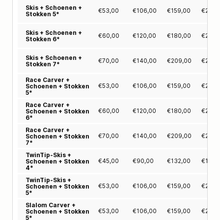
Skis + Schoenen +
€
53,00
€
106,00
€
159,00
€
211,
Stokken 5*
Skis + Schoenen +
€
60,00
€
120,00
€
180,00
€
239,
Stokken 6*
Skis + Schoenen +
€
70,00
€
140,00
€
209,00
€
275,
Stokken 7*
Race Carver +
€
53,00
€
106,00
€
159,00
€
211,
Schoenen + Stokken
5*
Race Carver +
€
60,00
€
120,00
€
180,00
€
239,
Schoenen + Stokken
6*
Race Carver +
€
70,00
€
140,00
€
209,00
€
275,
Schoenen + Stokken
7*
TwinTip-Skis +
€
45,00
€
90,00
€
132,00
€
170,
Schoenen + Stokken
4*
TwinTip-Skis +
€
53,00
€
106,00
€
159,00
€
211,
Schoenen + Stokken
5*
Slalom Carver +
€
53,00
€
106,00
€
159,00
€
211,
Schoenen + Stokken
5*