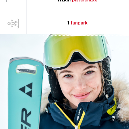
1
funpark