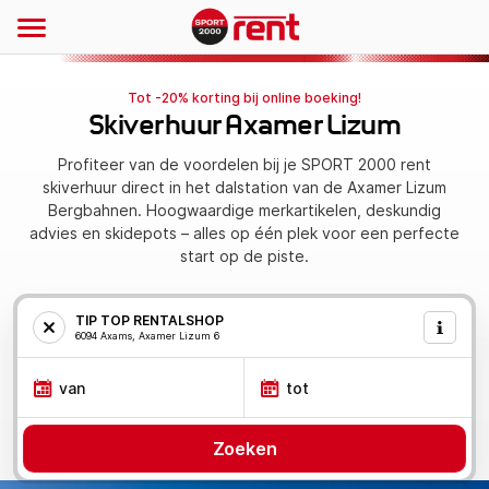
Tot -20% korting bij online boeking!
Skiverhuur Axamer Lizum
Profiteer van de voordelen bij je SPORT 2000 rent
skiverhuur direct in het dalstation van de Axamer Lizum
Bergbahnen. Hoogwaardige merkartikelen, deskundig
advies en skidepots – alles op één plek voor een perfecte
start op de piste.
TIP TOP RENTALSHOP
6094 Axams, Axamer Lizum 6
van
tot