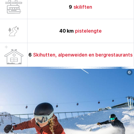
9
skiliften
40
km
pistelengte
6
Skihutten, alpenweiden en bergrestaurants
©