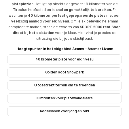
pisteplezier
. Het ligt op slechts ongeveer 19 kilometer van de
Tiroolse hoofdstad en is
snel en gemakkelijk te bereiken.
Er
wachten je
40 kilometer perfect geprepareerde pistes
met een
veelzijdig aanbod voor elk niveau.
Om je skibeleving helemaal
compleet te maken, staan de experts van
SPORT 2000 rent Shop
direct bij het dalstation
voor je klaar. Hier vind je precies de
uitrusting die bij jouw skistijl past.
Hoogtepunten in het skigebied Axams – Axamer Lizum:
40 kilometer piste voor elk niveau
Golden Roof Snowpark
Uitgestrekt terrein om te freeriden
Klimroutes voor pistewandelaars
Rodelbanen voor jong en oud