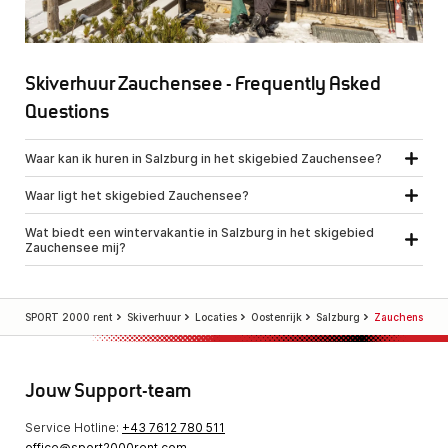
Skiverhuur Zauchensee - Frequently Asked
Questions
Waar kan ik huren in Salzburg in het skigebied Zauchensee?
Waar ligt het skigebied Zauchensee?
Wat biedt een wintervakantie in Salzburg in het skigebied
Zauchensee mij?
SPORT 2000 rent
Skiverhuur
Locaties
Oostenrijk
Salzburg
Zauchensee
Jouw Support-team
Service Hotline:
+43 7612 780 511
office@sport2000rent.com