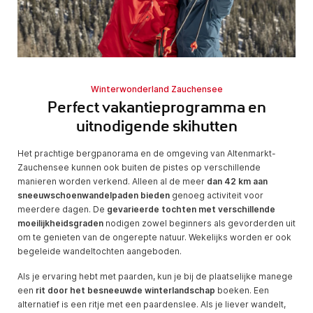
Winterwonderland Zauchensee
Perfect vakantieprogramma en
uitnodigende skihutten
Het prachtige bergpanorama en de omgeving van Altenmarkt-
Zauchensee kunnen ook buiten de pistes op verschillende
manieren worden verkend. Alleen al de meer
dan 42 km aan
sneeuwschoenwandelpaden bieden
genoeg activiteit voor
meerdere dagen. De
gevarieerde tochten met verschillende
moeilijkheidsgraden
nodigen zowel beginners als gevorderden uit
om te genieten van de ongerepte natuur. Wekelijks worden er ook
begeleide wandeltochten aangeboden.
Als je ervaring hebt met paarden, kun je bij de plaatselijke manege
een
rit door het besneeuwde winterlandschap
boeken. Een
alternatief is een ritje met een paardenslee. Als je liever wandelt,