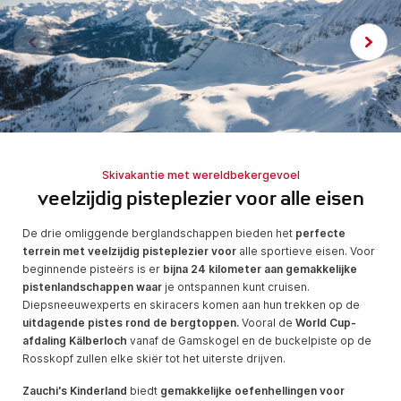
Skivakantie met wereldbekergevoel
veelzijdig pisteplezier voor alle eisen
De drie omliggende berglandschappen bieden het
perfecte
terrein met veelzijdig pisteplezier voor
alle sportieve eisen. Voor
beginnende pisteërs is er
bijna 24 kilometer aan gemakkelijke
pistenlandschappen waar
je ontspannen kunt cruisen.
Diepsneeuwexperts en skiracers komen aan hun trekken op de
uitdagende pistes rond de bergtoppen.
Vooral de
World Cup-
afdaling Kälberloch
vanaf de Gamskogel en de buckelpiste op de
Rosskopf zullen elke skiër tot het uiterste drijven.
Zauchi's Kinderland
biedt
gemakkelijke oefenhellingen voor