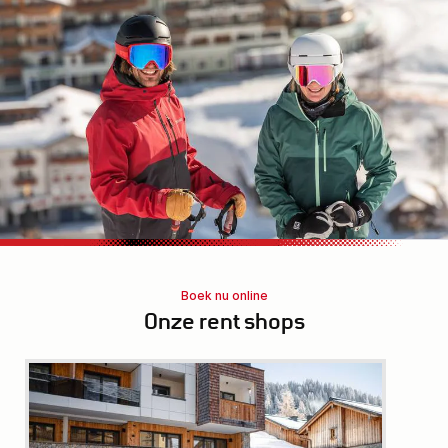
Boek nu online
Onze rent shops