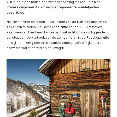
kun je op eigen houtje een winterwandeling maken. Er is hier
immers ongeveer
47 km aan geprepareerde wandelpaden
beschikbaar.
Na alle activiteiten is een snack in
een van de rustieke skihutten
zeker aan te raden. De Gamskogelhütte ligt op 1.900 m boven
zeeniveau en biedt een
fantastisch uitzicht op de
omliggende
bergtoppen. Je kunt ook van de zon genieten in de Rosskopfhütte
terwijl je de
zelfgemaakte kaasknoedels
proeft of kijkt naar de
show die wordt bereid op de lavagrill.
©