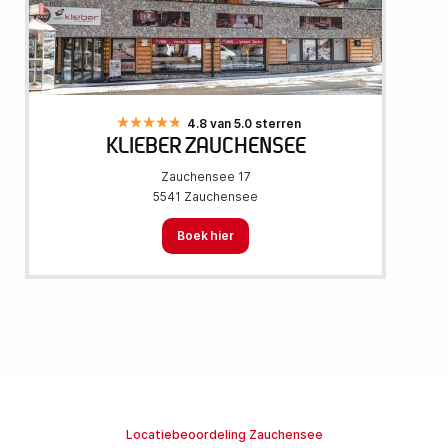
4.8 van 5.0 sterren
KLIEBER ZAUCHENSEE
Zauchensee 17
5541 Zauchensee
Boek hier
Locatiebeoordeling Zauchensee