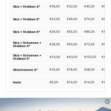
€
18,00
€
32,00
€
45,00
€
59,0
Skis + Stokken 4*
€
23,00
€
45,00
€
74,00
€
89,0
Skis + Stokken 5*
€
29,00
€
55,00
€
85,00
€
105,
Skis + Stokken 6*
Skis + Schoenen +
€
28,00
€
50,00
€
73,00
€
95,0
Stokken 4*
Skis + Schoenen +
€
33,00
€
63,00
€
102,00
€
125,
Stokken 5*
€
10,00
€
18,00
€
28,00
€
36,0
Skischoenen 4*
€
6,00
€
10,00
€
14,00
€
18,0
Helm
©