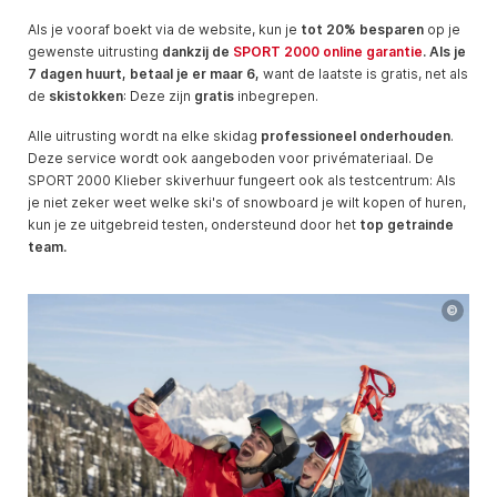
Als je vooraf boekt via de website, kun je
tot 20% besparen
op je
gewenste uitrusting
dankzij de
SPORT 2000 online garantie
. Als je
7 dagen huurt, betaal je er maar 6,
want de laatste is gratis, net als
de
skistokken
: Deze zijn
gratis
inbegrepen.
Alle uitrusting wordt na elke skidag
professioneel onderhouden
.
Deze service wordt ook aangeboden voor privémateriaal. De
SPORT 2000 Klieber skiverhuur fungeert ook als testcentrum: Als
je niet zeker weet welke ski's of snowboard je wilt kopen of huren,
kun je ze uitgebreid testen, ondersteund door het
top getrainde
team.
©