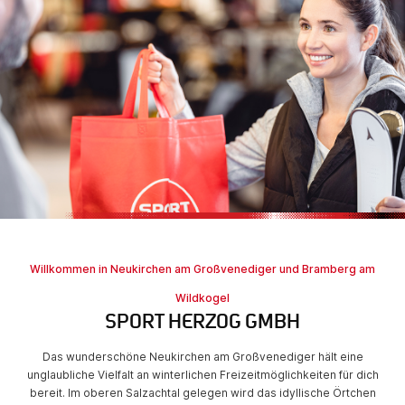
Willkommen in Neukirchen am Großvenediger und Bramberg am
Wildkogel
SPORT HERZOG GMBH
Das wunderschöne Neukirchen am Großvenediger hält eine
unglaubliche Vielfalt an winterlichen Freizeitmöglichkeiten für dich
bereit. Im oberen Salzachtal gelegen wird das idyllische Örtchen