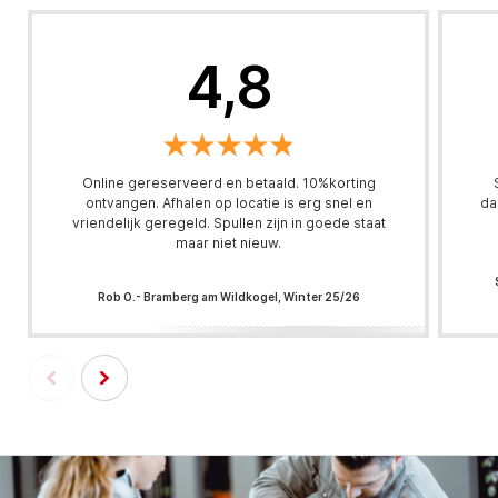
4,8
Online gereserveerd en betaald. 10%korting
ontvangen. Afhalen op locatie is erg snel en
da
vriendelijk geregeld. Spullen zijn in goede staat
maar niet nieuw.
Rob O.- Bramberg am Wildkogel, Winter 25/26