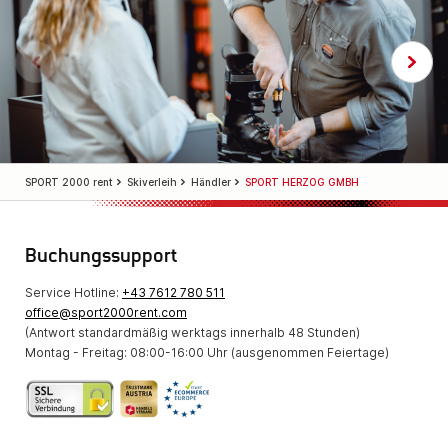
SPORT 2000 rent
Skiverleih
Händler
SPORT HERZOG GMBH
Buchungssupport
Service Hotline:
+43 7612 780 511
office@sport2000rent.com
(Antwort standardmäßig werktags innerhalb 48 Stunden)
Montag - Freitag: 08:00-16:00 Uhr (ausgenommen Feiertage)