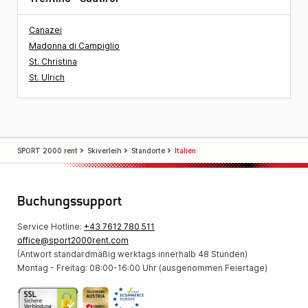
Canazei
Madonna di Campiglio
St. Christina
St. Ulrich
SPORT 2000 rent
Skiverleih
Standorte
Italien
Buchungssupport
Service Hotline:
+43 7612 780 511
office@sport2000rent.com
(Antwort standardmäßig werktags innerhalb 48 Stunden)
Montag - Freitag: 08:00-16:00 Uhr (ausgenommen Feiertage)