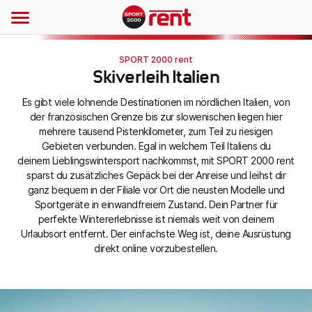
SPORT 2000 rent
Skiverleih Italien
Es gibt viele lohnende Destinationen im nördlichen Italien, von
der französischen Grenze bis zur slowenischen liegen hier
mehrere tausend Pistenkilometer, zum Teil zu riesigen
Gebieten verbunden. Egal in welchem Teil Italiens du
deinem Lieblingswintersport nachkommst, mit SPORT 2000 rent
sparst du zusätzliches Gepäck bei der Anreise und leihst dir
ganz bequem in der Filiale vor Ort die neusten Modelle und
Sportgeräte in einwandfreiem Zustand. Dein Partner für
perfekte Wintererlebnisse ist niemals weit von deinem
Urlaubsort entfernt. Der einfachste Weg ist, deine Ausrüstung
direkt online vorzubestellen.