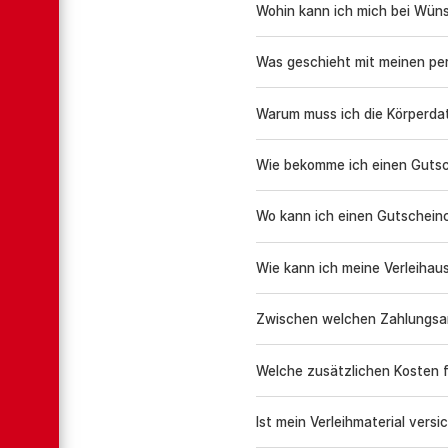
Wohin kann ich mich bei Wü
Was geschieht mit meinen pe
Warum muss ich die Körperda
Wie bekomme ich einen Guts
Wo kann ich einen Gutschein
Wie kann ich meine Verleihau
Zwischen welchen Zahlungsar
Welche zusätzlichen Kosten f
Ist mein Verleihmaterial versi