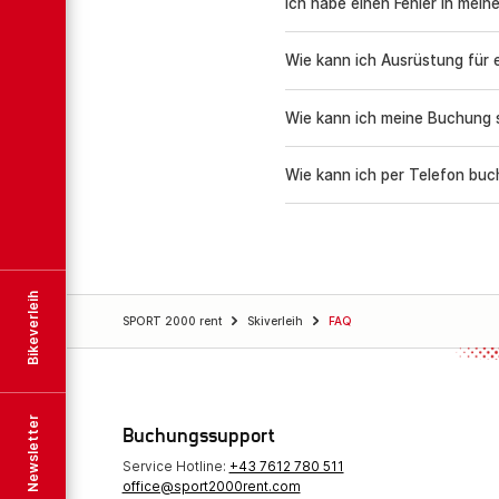
Wie kann ich Ausrüstung für 
Wie kann ich meine Buchung 
Wie kann ich per Telefon bu
Bikeverleih
SPORT 2000 rent
Skiverleih
FAQ
Newsletter
Buchungssupport
Service Hotline:
+43 7612 780 511
office@sport2000rent.com