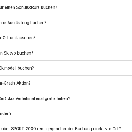
für einen Schulskikurs buchen?
meine Ausrüstung buchen?
or Ort umtauschen?
en Skityp buchen?
Skimodell buchen?
lm-Gratis Aktion?
er) das Verleihmaterial gratis leihen?
inden?
g über SPORT 2000 rent gegenüber der Buchung direkt vor Ort?