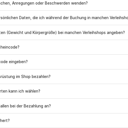
nschen, Anregungen oder Beschwerden wenden?
rsönlichen Daten, die ich während der Buchung in manchen Verleihs
ten (Gewicht und Körpergröße) bei manchen Verleihshops angeben?
cheincode?
code eingeben?
srüstung im Shop bezahlen?
ten kann ich wählen?
allen bei der Bezahlung an?
chert?