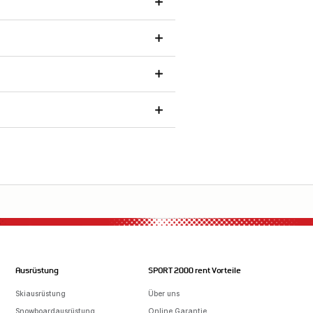
Ausrüstung
SPORT 2000 rent Vorteile
Skiausrüstung
Über uns
Snowboardausrüstung
Online Garantie