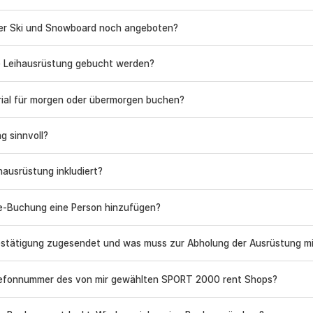
er Ski und Snowboard noch angeboten?
ie Leihausrüstung gebucht werden?
erial für morgen oder übermorgen buchen?
g sinnvoll?
ihausrüstung inkludiert?
ne-Buchung eine Person hinzufügen?
stätigung zugesendet und was muss zur Abholung der Ausrüstung 
lefonnummer des von mir gewählten SPORT 2000 rent Shops?