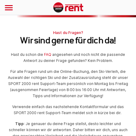
Hast du Fragen?
Wir sind gerne für dich da!
Hast du schon die
FAQ
angesehen und noch nicht die passende
Antwort zu deiner Frage gefunden? Kein Problem.
Für alle Fragen rund um die Online-Buchung, den Ski-Verleih, die
Auswahl der richtigen Ski und der Zusatzausrüstung steht dir unser
SPORT 2000 rent Support-Team persönlich von Montag bis Freitag
(ausgenommen Feiertage) von 8:00 bis 16:00 Uhr mit Antworten,
Tipps und Informationen zur Verfügung!
Verwende einfach das nachstehende Kontaktformular und das
SPORT 2000 rent Support-Team meldet sich in kürze bei dir.
Tipp
: Je genauer du deine Frage stellst, desto leichter und
schneller können wir dir antworten. Daher bitten wir dich, uns auch
den gewünschten Verleihort und die Verleihdauer anzugeben.