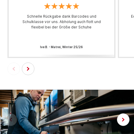
Schnelle Rückgabe dank Barcodes und
E
Schulklasse vor uns. Abholung auch flott und
flexibel bei der Größe der Schuhe
Ive B. - Matrei, Winter 25/26