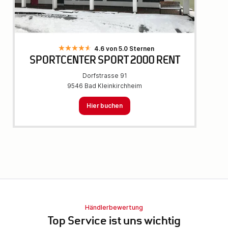
4.6 von 5.0 Sternen
SPORTCENTER SPORT 2000 RENT
Dorfstrasse 91
9546 Bad Kleinkirchheim
Hier buchen
Händlerbewertung
Top Service ist uns wichtig