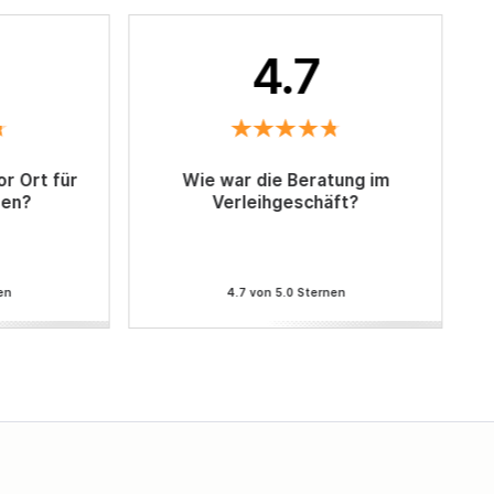
4.7
r Ort für
Wie war die Beratung im
sen?
Verleihgeschäft?
en
4.7 von 5.0 Sternen