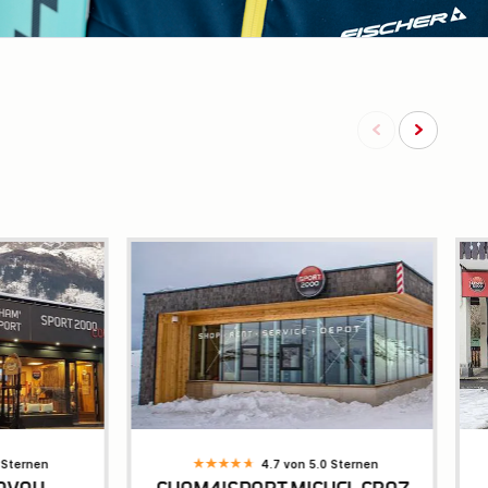
 Sternen
4.7 von 5.0 Sternen