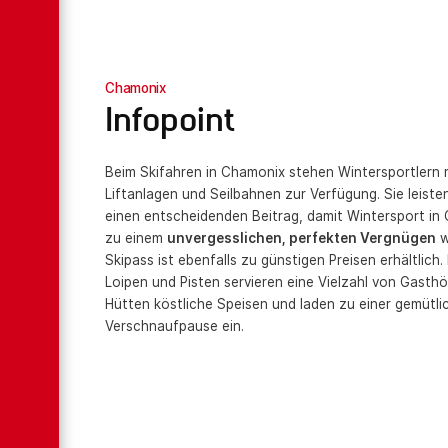
Chamonix
Infopoint
Beim Skifahren in Chamonix stehen Wintersportlern 
Liftanlagen und Seilbahnen zur Verfügung. Sie leiste
einen entscheidenden Beitrag, damit Wintersport in
zu einem
unvergesslichen, perfekten Vergnügen
w
Skipass ist ebenfalls zu günstigen Preisen erhältlich.
Loipen und Pisten servieren eine Vielzahl von Gasth
Hütten köstliche Speisen und laden zu einer gemütli
Verschnaufpause ein.