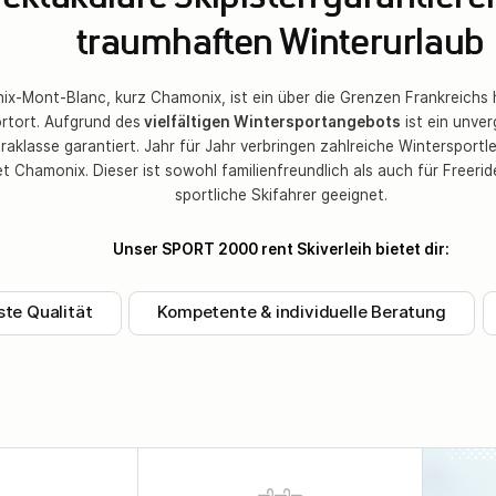
ektakuläre Skipisten garantiere
traumhaften Winterurlaub
x-Mont-Blanc, kurz Chamonix, ist ein über die Grenzen Frankreichs 
rtort. Aufgrund des
vielfältigen Wintersportangebots
ist ein unver
raklasse garantiert. Jahr für Jahr verbringen zahlreiche Wintersportle
et Chamonix. Dieser ist sowohl familienfreundlich als auch für Freeri
sportliche Skifahrer geeignet.
Unser SPORT 2000 rent Skiverleih bietet dir:
te Qualität
Kompetente & individuelle Beratung