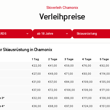
Skiverleih Chamonix
Verleihpreise
ARDS
ab 18 Jahre
Skiausrüstung
 für Skiausrüstung in Chamonix
1 Tag
2 Tage
3 Tage
4 Tage
5 Tage
€
22,00
€
41,00
€
59,00
€
76,00
€
92,00
€
27,00
€
49,00
€
71,00
€
93,00
€
114,00
€
31,00
€
57,00
€
84,00
€
109,00
€
135,00
€
37,00
€
72,00
€
106,00
€
139,00
€
171,00
e 3*
€
32,00
€
60,00
€
86,00
€
111,00
€
136,00
e 4*
€
36,00
€
68,00
€
97,00
€
124,00
€
151,00