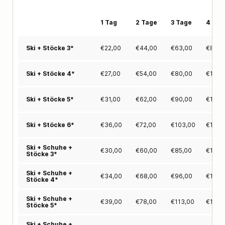
1 Tag
2 Tage
3 Tage
4 Tag
€
22,00
€
44,00
€
63,00
€
81,0
Ski + Stöcke 3*
€
27,00
€
54,00
€
80,00
€
101,
Ski + Stöcke 4*
€
31,00
€
62,00
€
90,00
€
115,
Ski + Stöcke 5*
€
36,00
€
72,00
€
103,00
€
136,
Ski + Stöcke 6*
Ski + Schuhe +
€
30,00
€
60,00
€
85,00
€
108,
Stöcke 3*
Ski + Schuhe +
€
34,00
€
68,00
€
96,00
€
125,
Stöcke 4*
Ski + Schuhe +
€
39,00
€
78,00
€
113,00
€
144,
Stöcke 5*
Ski + Schuhe +