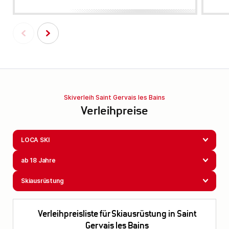
Skiverleih Saint Gervais les Bains
Verleihpreise
LOCA SKI
ab 18 Jahre
Skiausrüstung
Verleihpreisliste für Skiausrüstung in Saint
Gervais les Bains