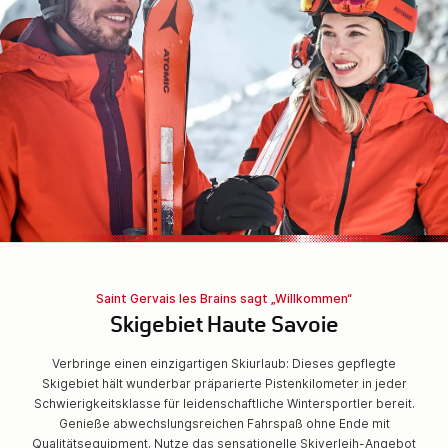
Saint Gervais les Brains sagt „Willkommen“
Skigebiet Haute Savoie
Verbringe einen einzigartigen Skiurlaub: Dieses gepflegte
Skigebiet hält wunderbar präparierte Pistenkilometer in jeder
Schwierigkeitsklasse für leidenschaftliche Wintersportler bereit.
Genieße abwechslungsreichen Fahrspaß ohne Ende mit
Qualitätsequipment. Nutze das sensationelle Skiverleih-Angebot