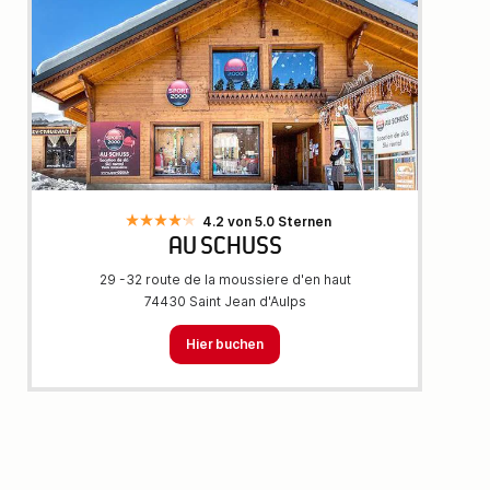
4.2 von 5.0 Sternen
AU SCHUSS
29 -32 route de la moussiere d'en haut
74430 Saint Jean d'Aulps
Hier buchen