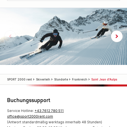
SPORT 2000 rent
Skiverleih
Standorte
Frankreich
Saint Jean d'Aulps
Buchungssupport
Service Hotline:
+43 7612 780 511
office@sport2000rent.com
(Antwort standardmäßig werktags innerhalb 48 Stunden)