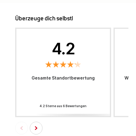
Überzeuge dich selbst!
4.2
Gesamte Standortbewertung
Wie h
Per
4.2 Sterne aus 6 Bewertungen