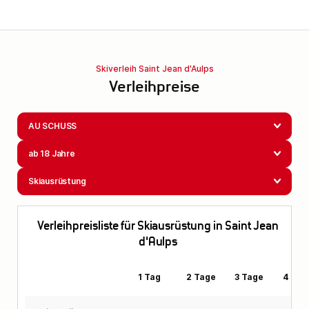
Skiverleih Saint Jean d'Aulps
Verleihpreise
AU SCHUSS
ab 18 Jahre
Skiausrüstung
Verleihpreisliste für Skiausrüstung in Saint Jean
d'Aulps
1 Tag
2 Tage
3 Tage
4 Tag