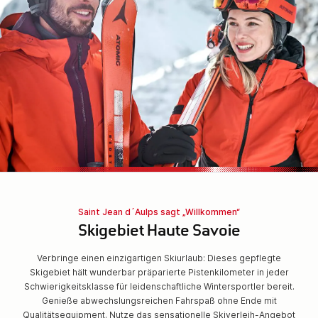
Saint Jean d´Aulps sagt „Willkommen“
Skigebiet Haute Savoie
Verbringe einen einzigartigen Skiurlaub: Dieses gepflegte
Skigebiet hält wunderbar präparierte Pistenkilometer in jeder
Schwierigkeitsklasse für leidenschaftliche Wintersportler bereit.
Genieße abwechslungsreichen Fahrspaß ohne Ende mit
Qualitätsequipment. Nutze das sensationelle Skiverleih-Angebot