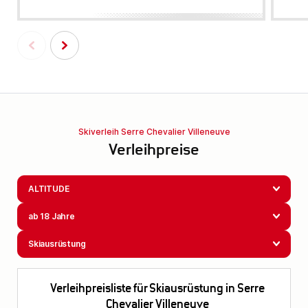
Skiverleih Serre Chevalier Villeneuve
Verleihpreise
ALTITUDE
ab 18 Jahre
Skiausrüstung
Verleihpreisliste für Skiausrüstung in Serre
Chevalier Villeneuve