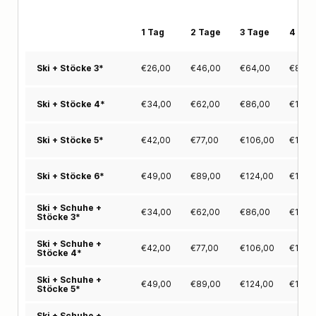
1 Tag
2 Tage
3 Tage
4 Tag
€
26,00
€
46,00
€
64,00
€
81,0
Ski + Stöcke 3*
€
34,00
€
62,00
€
86,00
€
108,
Ski + Stöcke 4*
€
42,00
€
77,00
€
106,00
€
134,
Ski + Stöcke 5*
€
49,00
€
89,00
€
124,00
€
156,
Ski + Stöcke 6*
Ski + Schuhe +
€
34,00
€
62,00
€
86,00
€
108,
Stöcke 3*
Ski + Schuhe +
€
42,00
€
77,00
€
106,00
€
134,
Stöcke 4*
Ski + Schuhe +
€
49,00
€
89,00
€
124,00
€
156,
Stöcke 5*
Ski + Schuhe +