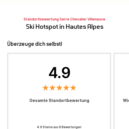
Standortbewertung Serre Chevalier Villeneuve
Ski Hotspot in Hautes Alpes
Überzeuge dich selbst!
4.9
Gesamte Standortbewertung
Wi
4.9 Sterne aus 8 Bewertungen