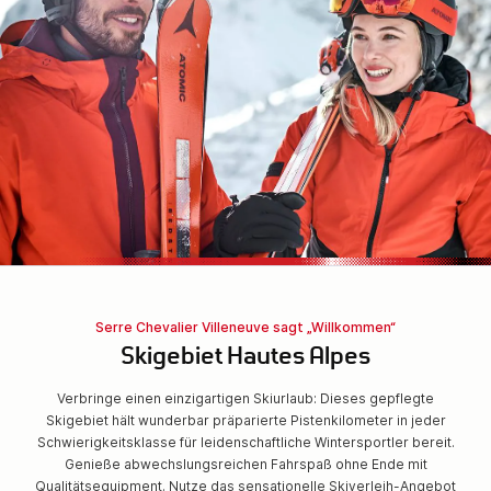
Serre Chevalier Villeneuve sagt „Willkommen“
Skigebiet Hautes Alpes
Verbringe einen einzigartigen Skiurlaub: Dieses gepflegte
Skigebiet hält wunderbar präparierte Pistenkilometer in jeder
Schwierigkeitsklasse für leidenschaftliche Wintersportler bereit.
Genieße abwechslungsreichen Fahrspaß ohne Ende mit
Qualitätsequipment. Nutze das sensationelle Skiverleih-Angebot