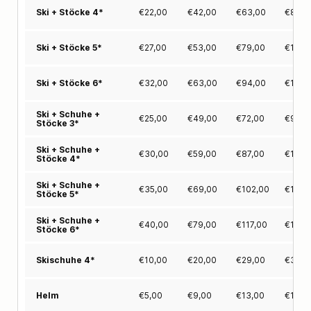
€
22,00
€
42,00
€
63,00
€
82,0
Ski + Stöcke 4*
€
27,00
€
53,00
€
79,00
€
104,
Ski + Stöcke 5*
€
32,00
€
63,00
€
94,00
€
124,
Ski + Stöcke 6*
Ski + Schuhe +
€
25,00
€
49,00
€
72,00
€
94,0
Stöcke 3*
Ski + Schuhe +
€
30,00
€
59,00
€
87,00
€
114,
Stöcke 4*
Ski + Schuhe +
€
35,00
€
69,00
€
102,00
€
131,
Stöcke 5*
Ski + Schuhe +
€
40,00
€
79,00
€
117,00
€
151,
Stöcke 6*
€
10,00
€
20,00
€
29,00
€
37,0
Skischuhe 4*
€
5,00
€
9,00
€
13,00
€
16,0
Helm