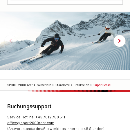
SPORT 2000 rent
Skiverleih
Standorte
Frankreich
Super Besse
Buchungssupport
Service Hotline:
+43 7612 780 511
office@sport2000rent.com
(Antwort standardmäßig werktags innerhalb 48 Stunden)