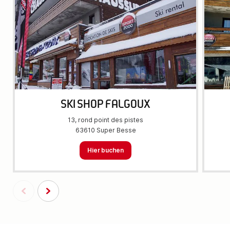
SKI SHOP FALGOUX
13, rond point des pistes
63610 Super Besse
Hier buchen