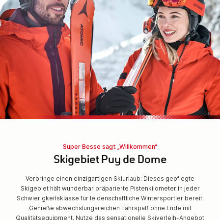
Super Besse sagt „Willkommen“
Skigebiet Puy de Dome
Verbringe einen einzigartigen Skiurlaub: Dieses gepflegte
Skigebiet hält wunderbar präparierte Pistenkilometer in jeder
Schwierigkeitsklasse für leidenschaftliche Wintersportler bereit.
Genieße abwechslungsreichen Fahrspaß ohne Ende mit
Qualitätsequipment. Nutze das sensationelle Skiverleih-Angebot