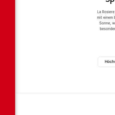
Sp
La Rosiere
mit einem 
Sonne, w
besondere
Höchs