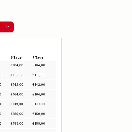
6 Tage
7 Tage
€
104,00
€
104,00
0
€
119,00
€
119,00
0
€
142,00
€
142,00
0
€
164,00
€
164,00
0
€
139,00
€
139,00
0
€
159,00
€
159,00
0
€
189,00
€
189,00