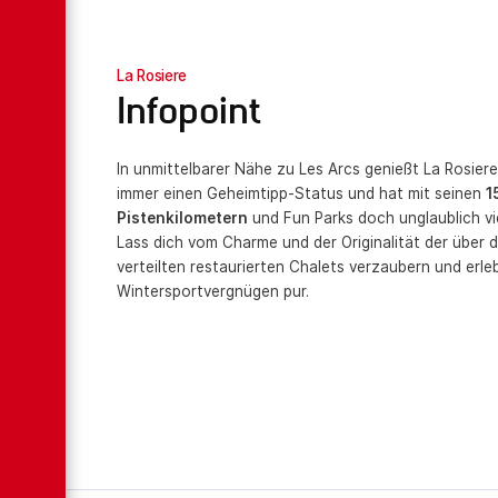
La Rosiere
Infopoint
In unmittelbarer Nähe zu Les Arcs genießt La Rosier
immer einen Geheimtipp-Status und hat mit seinen
1
Pistenkilometern
und Fun Parks doch unglaublich vie
Lass dich vom Charme und der Originalität der über 
verteilten restaurierten Chalets verzaubern und erle
Wintersportvergnügen pur.