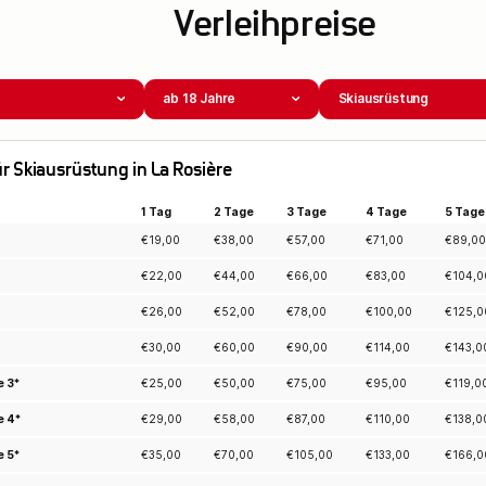
Verleihpreise
ab 18 Jahre
Skiausrüstung
für Skiausrüstung in La Rosière
1 Tag
2 Tage
3 Tage
4 Tage
5 Tage
€
19,00
€
38,00
€
57,00
€
71,00
€
89,00
€
22,00
€
44,00
€
66,00
€
83,00
€
104,0
€
26,00
€
52,00
€
78,00
€
100,00
€
125,0
€
30,00
€
60,00
€
90,00
€
114,00
€
143,0
e 3*
€
25,00
€
50,00
€
75,00
€
95,00
€
119,0
e 4*
€
29,00
€
58,00
€
87,00
€
110,00
€
138,0
e 5*
€
35,00
€
70,00
€
105,00
€
133,00
€
166,0