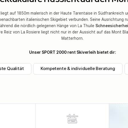
ektakuläre Aussicht auf den Mon
 liegt auf 1850m malerisch in der Haute Tarentaise in Südfrankreich un
benachbarten italienischen Skigebiet verbunden. Seine Ausrichtung n
ährend die nördlich gelegenen Hänge von La Thuile
Schneesicherhei
 Reiz von La Rosiere liegt nicht nur in der Aussicht auf das Mont Bl
Matterhorn.
Unser SPORT 2000 rent Skiverleih bietet dir:
te Qualität
Kompetente & individuelle Beratung