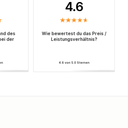
4.6
and des
Wie bewertest du das Preis /
bei der
Leistungsverhältnis?
en
4.6 von 5.0 Sternen