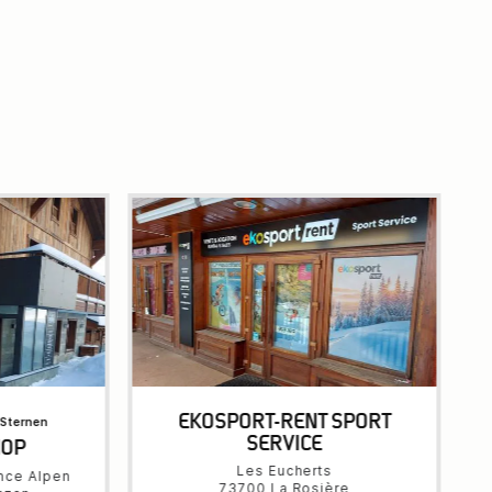
EKOSPORT-RENT SPORT
 Sternen
SERVICE
HOP
Les Eucherts
nce Alpen
73700 La Rosière