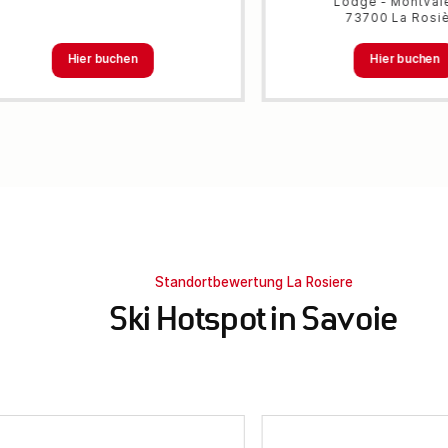
Lodge - Montval
73700 La Rosi
Hier buchen
Hier buchen
Standortbewertung La Rosiere
Ski Hotspot in Savoie