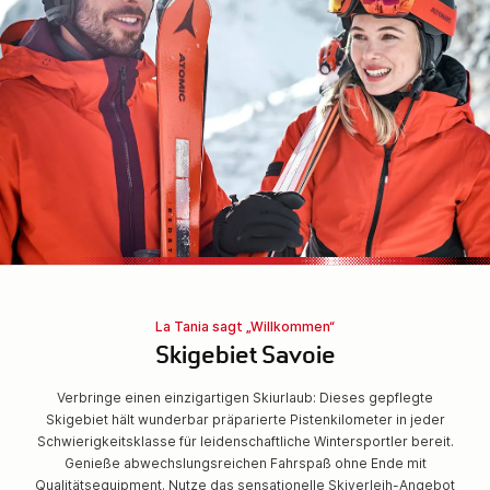
La Tania sagt „Willkommen“
Skigebiet Savoie
Verbringe einen einzigartigen Skiurlaub: Dieses gepflegte
Skigebiet hält wunderbar präparierte Pistenkilometer in jeder
Schwierigkeitsklasse für leidenschaftliche Wintersportler bereit.
Genieße abwechslungsreichen Fahrspaß ohne Ende mit
Qualitätsequipment. Nutze das sensationelle Skiverleih-Angebot