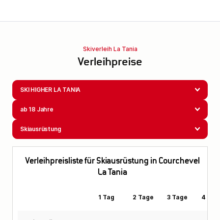
Skiverleih La Tania
Verleihpreise
SKI HIGHER LA TANIA
ab 18 Jahre
Skiausrüstung
Verleihpreisliste für Skiausrüstung in Courchevel
La Tania
1 Tag
2 Tage
3 Tage
4 Tag