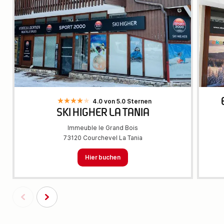
4.0 von 5.0 Sternen
SKI HIGHER LA TANIA
Immeuble le Grand Bois
73120 Courchevel La Tania
Hier buchen