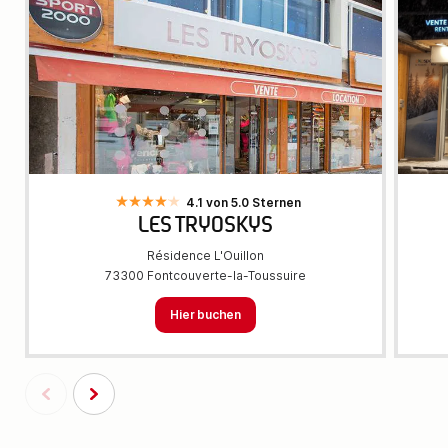
4.1 von 5.0 Sternen
LES TRYOSKYS
Résidence L'Ouillon
73300 Fontcouverte-la-Toussuire
Hier buchen