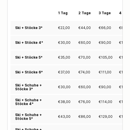
1 Tag
2 Tage
3 Tage
4 Tag
€
22,00
€
44,00
€
66,00
€
88,0
Ski + Stöcke 3*
€
30,00
€
60,00
€
90,00
€
120,
Ski + Stöcke 4*
€
35,00
€
70,00
€
105,00
€
140,
Ski + Stöcke 5*
€
37,00
€
74,00
€
111,00
€
148,
Ski + Stöcke 6*
Ski + Schuhe +
€
30,00
€
60,00
€
90,00
€
120,
Stöcke 3*
Ski + Schuhe +
€
38,00
€
76,00
€
114,00
€
152,
Stöcke 4*
Ski + Schuhe +
€
43,00
€
86,00
€
129,00
€
172,
Stöcke 5*
Ski + Schuhe +