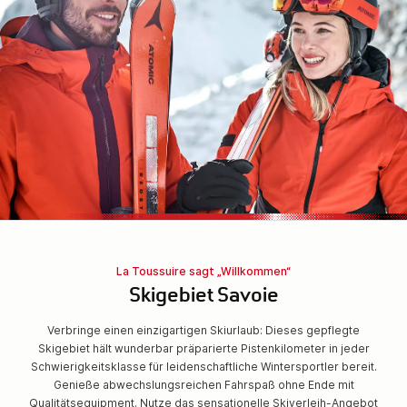
La Toussuire sagt „Willkommen“
Skigebiet Savoie
Verbringe einen einzigartigen Skiurlaub: Dieses gepflegte
Skigebiet hält wunderbar präparierte Pistenkilometer in jeder
Schwierigkeitsklasse für leidenschaftliche Wintersportler bereit.
Genieße abwechslungsreichen Fahrspaß ohne Ende mit
Qualitätsequipment. Nutze das sensationelle Skiverleih-Angebot