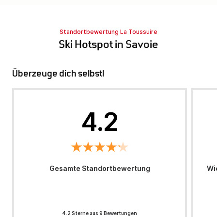
Standortbewertung La Toussuire
Ski Hotspot in Savoie
Überzeuge dich selbst!
4.2
Gesamte Standortbewertung
Wi
4.2 Sterne aus 9 Bewertungen