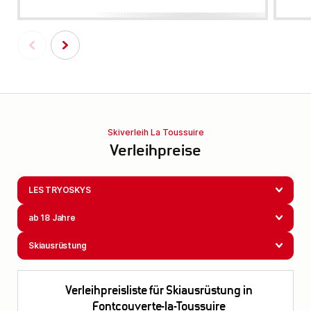
Skiverleih La Toussuire
Verleihpreise
LES TRYOSKYS
ab 18 Jahre
Skiausrüstung
Verleihpreisliste für Skiausrüstung in
Fontcouverte-la-Toussuire