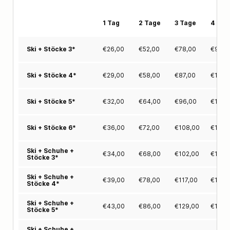
1 Tag
2 Tage
3 Tage
4 Tag
€
26,00
€
52,00
€
78,00
€
97,0
Ski + Stöcke 3*
€
29,00
€
58,00
€
87,00
€
111,0
Ski + Stöcke 4*
€
32,00
€
64,00
€
96,00
€
122,
Ski + Stöcke 5*
€
36,00
€
72,00
€
108,00
€
137,
Ski + Stöcke 6*
Ski + Schuhe +
€
34,00
€
68,00
€
102,00
€
129,
Stöcke 3*
Ski + Schuhe +
€
39,00
€
78,00
€
117,00
€
148,
Stöcke 4*
Ski + Schuhe +
€
43,00
€
86,00
€
129,00
€
163,
Stöcke 5*
Ski + Schuhe +