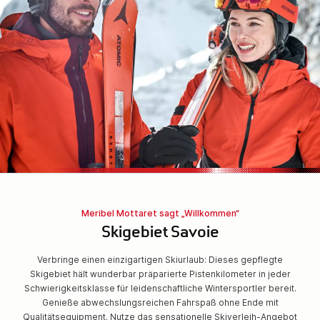
Meribel Mottaret sagt „Willkommen“
Skigebiet Savoie
Verbringe einen einzigartigen Skiurlaub: Dieses gepflegte
Skigebiet hält wunderbar präparierte Pistenkilometer in jeder
Schwierigkeitsklasse für leidenschaftliche Wintersportler bereit.
Genieße abwechslungsreichen Fahrspaß ohne Ende mit
Qualitätsequipment. Nutze das sensationelle Skiverleih-Angebot