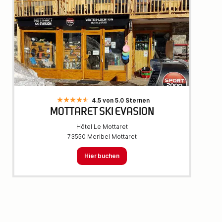
4.5 von 5.0 Sternen
MOTTARET SKI EVASION
Hôtel Le Mottaret
73550 Meribel Mottaret
Hier buchen