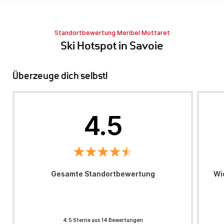
Standortbewertung Meribel Mottaret
Ski Hotspot in Savoie
Überzeuge dich selbst!
4.5
Gesamte Standortbewertung
Wi
4.5 Sterne aus 14 Bewertungen