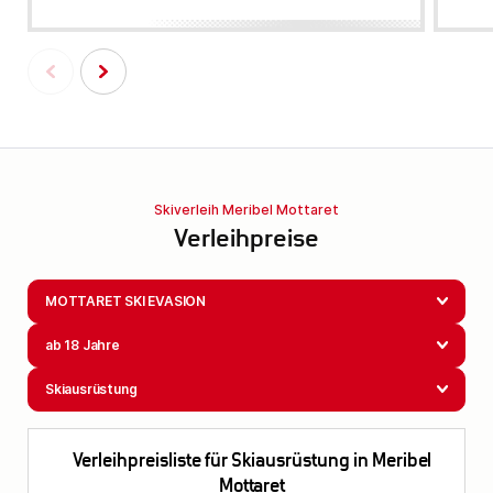
Skiverleih Meribel Mottaret
Verleihpreise
MOTTARET SKI EVASION
ab 18 Jahre
Skiausrüstung
Verleihpreisliste für Skiausrüstung in Meribel
Mottaret