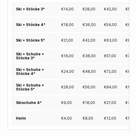
€
14,00
€
28,00
€
42,00
€
54,0
Ski + Stöcke 3*
€
18,00
€
36,00
€
54,00
€
68,0
Ski + Stöcke 4*
€
21,00
€
42,00
€
63,00
€
80,0
Ski + Stöcke 5*
Ski + Schuhe +
€
19,00
€
38,00
€
57,00
€
72,0
Stöcke 3*
Ski + Schuhe +
€
24,00
€
48,00
€
72,00
€
91,0
Stöcke 4*
Ski + Schuhe +
€
28,00
€
56,00
€
84,00
€
106,
Stöcke 5*
€
9,00
€
18,00
€
27,00
€
34,0
Skischuhe 4*
€
4,00
€
8,00
€
12,00
€
15,0
Helm