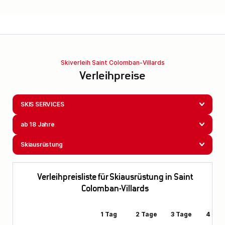
Skiverleih Saint Colomban-Villards
Verleihpreise
SKIS SERVICES
ab 18 Jahre
Skiausrüstung
Verleihpreisliste für Skiausrüstung in Saint
Colomban-Villards
1 Tag
2 Tage
3 Tage
4 Tag