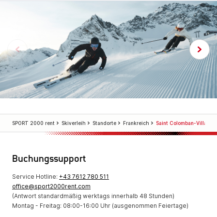
SPORT 2000 rent
Skiverleih
Standorte
Frankreich
Saint Colomban-Villards
Buchungssupport
Service Hotline:
+43 7612 780 511
office@sport2000rent.com
(Antwort standardmäßig werktags innerhalb 48 Stunden)
Montag - Freitag: 08:00-16:00 Uhr (ausgenommen Feiertage)