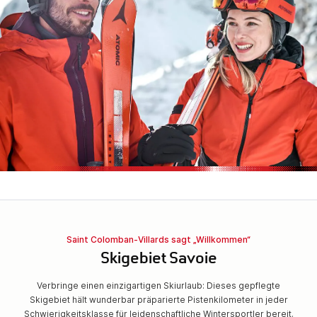
Saint Colomban-Villards sagt „Willkommen“
Skigebiet Savoie
Verbringe einen einzigartigen Skiurlaub: Dieses gepflegte
Skigebiet hält wunderbar präparierte Pistenkilometer in jeder
Schwierigkeitsklasse für leidenschaftliche Wintersportler bereit.