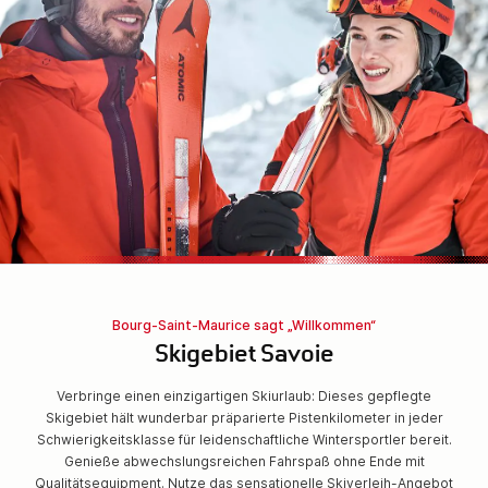
Bourg-Saint-Maurice sagt „Willkommen“
Skigebiet Savoie
Verbringe einen einzigartigen Skiurlaub: Dieses gepflegte
Skigebiet hält wunderbar präparierte Pistenkilometer in jeder
Schwierigkeitsklasse für leidenschaftliche Wintersportler bereit.
Genieße abwechslungsreichen Fahrspaß ohne Ende mit
Qualitätsequipment. Nutze das sensationelle Skiverleih-Angebot