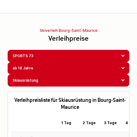
Skiverleih Bourg-Saint-Maurice
Verleihpreise
SPORTS 73
ab 18 Jahre
Skiausrüstung
Verleihpreisliste für Skiausrüstung in Bourg-Saint-
Maurice
1 Tag
2 Tage
3 Tage
4 Tag