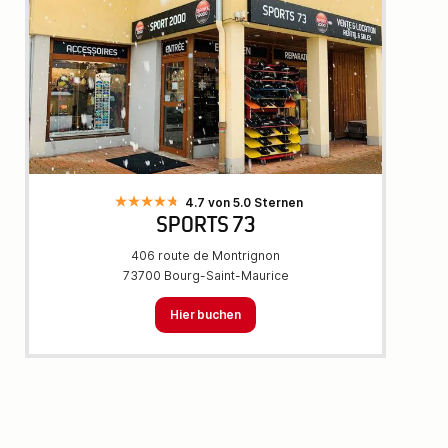
4.7 von 5.0 Sternen
SPORTS 73
406 route de Montrignon
73700 Bourg-Saint-Maurice
Hier buchen