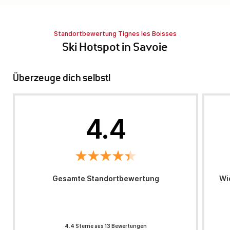
Standortbewertung Tignes les Boisses
Ski Hotspot in Savoie
Überzeuge dich selbst!
4.4
Gesamte Standortbewertung
Wi
4.4 Sterne aus 13 Bewertungen