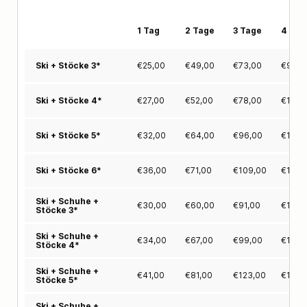
1 Tag
2 Tage
3 Tage
4 Tag
€
25,00
€
49,00
€
73,00
€
98,0
Ski + Stöcke 3*
€
27,00
€
52,00
€
78,00
€
108,
Ski + Stöcke 4*
€
32,00
€
64,00
€
96,00
€
129,
Ski + Stöcke 5*
€
36,00
€
71,00
€
109,00
€
146,
Ski + Stöcke 6*
Ski + Schuhe +
€
30,00
€
60,00
€
91,00
€
122,
Stöcke 3*
Ski + Schuhe +
€
34,00
€
67,00
€
99,00
€
136,
Stöcke 4*
Ski + Schuhe +
€
41,00
€
81,00
€
123,00
€
164,
Stöcke 5*
Ski + Schuhe +