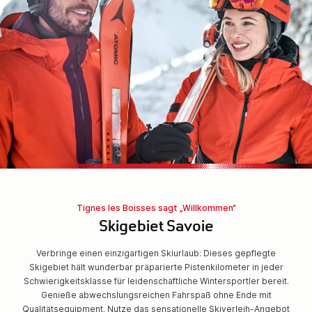
Tignes les Boisses sagt „Willkommen“
Skigebiet Savoie
Verbringe einen einzigartigen Skiurlaub: Dieses gepflegte
Skigebiet hält wunderbar präparierte Pistenkilometer in jeder
Schwierigkeitsklasse für leidenschaftliche Wintersportler bereit.
Genieße abwechslungsreichen Fahrspaß ohne Ende mit
Qualitätsequipment. Nutze das sensationelle Skiverleih-Angebot