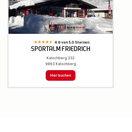
4.6 von 5.0 Sternen
SPORTALM FRIEDRICH
Katschberg 332
9863 Katschberg
Hier buchen