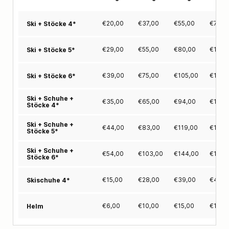
€
20,00
€
37,00
€
55,00
€
70,0
Ski + Stöcke 4*
€
29,00
€
55,00
€
80,00
€
100,
Ski + Stöcke 5*
€
39,00
€
75,00
€
105,00
€
135,
Ski + Stöcke 6*
Ski + Schuhe +
€
35,00
€
65,00
€
94,00
€
119,
Stöcke 4*
Ski + Schuhe +
€
44,00
€
83,00
€
119,00
€
149,
Stöcke 5*
Ski + Schuhe +
€
54,00
€
103,00
€
144,00
€
184,
Stöcke 6*
€
15,00
€
28,00
€
39,00
€
49,0
Skischuhe 4*
€
6,00
€
10,00
€
15,00
€
19,0
Helm