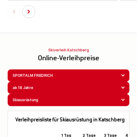
Skiverleih Katschberg
Online-Verleihpreise
SPORTALM FRIEDRICH
ab 18 Jahre
Skiausrüstung
Verleihpreisliste für Skiausrüstung in Katschberg
1 Tag
2 Tage
3 Tage
4 Tag