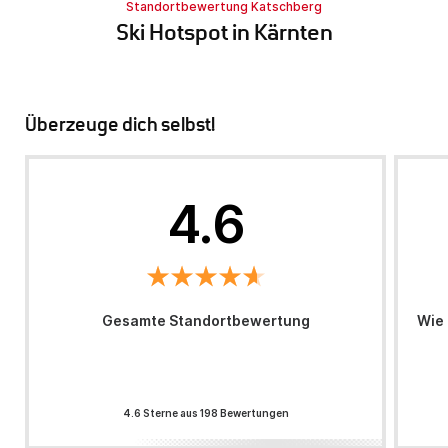
Standortbewertung Katschberg
Ski Hotspot in Kärnten
Überzeuge dich selbst!
4.6
Gesamte Standortbewertung
Wie 
4.6 Sterne aus 198 Bewertungen