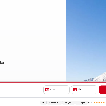
ler
von
bis
Ski
Snowboard
Langlauf
Funsport
4.6