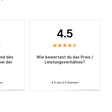
4.5
and des
Wie bewertest du das Preis /
bei der
Leistungsverhältnis?
en
4.5 von 5.0 Sternen