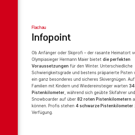
Flachau
Infopoint
Ob Anfänger oder Skiprofi – der rasante Heimatort 
Olympiasieger Hermann Maier bietet
die perfekten
Voraussetzungen
für den Winter. Unterschiedliche
Schwierigkeitsgrade und bestens präparierte Pisten
ein ganz besonderes und sicheres Skivergnügen. Auf
Familien mit Kindern und Wiedereinsteiger warten
34
Pistenkilometer
, während sich geübte Skifahrer un
Snowboarder auf über
82 roten Pistenkilometern
a
können. Profis stehen
4 schwarze Pistenkilometer
Verfügung.