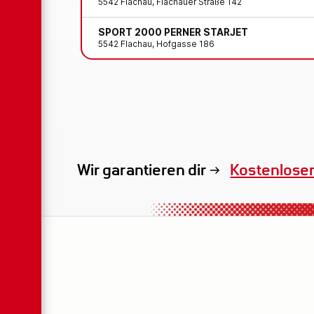
5542 Flachau, Flachauer Straße 142
SPORT 2000 PERNER STARJET
5542 Flachau, Hofgasse 186
Wir garantieren dir
Exklusives 