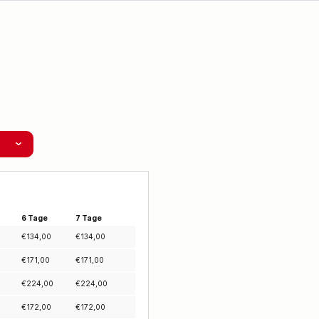
6 Tage
7 Tage
€
134,00
€
134,00
€
171,00
€
171,00
€
224,00
€
224,00
€
172,00
€
172,00