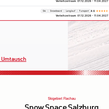
Verleihzeitraum: 01.12.2026 - 11.04.2027
Ski
Snowboard
Langlauf
Funsport
4.6
Verleihzeitraum: 01.12.2026 - 11.04.2027
Verleihequipment
Skigebiet Flachau
Snow Space Salzburg