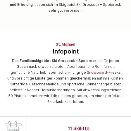
und Erholung
lassen sich im Skigebiet Ski Grosseck – Speiereck
sehr gut verbinden.
St. Michael
Infopoint
Das
Familienskigebiet Ski Grosseck – Speiereck
hat für jeden
Geschmack etwas zu bieten. Abenteuerliche Rennfahrer,
gemütliche Naturliebhaber, action-hungrige
Snowboard
-Freaks
und vorsichtige Einsteiger kommen gleichermaßen auf ihre Kosten.
Glitzernde Tiefschneehänge und sportliche Sonnenhänge bieten
selbst für Könner Herausforderungen. Auf abwechslungsreichen
50 Pistenkilometern wird dir einiges geboten, um einen perfekten
Skiurlaub zu erleben.
11
Skilifte