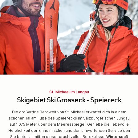
St. Michael im Lungau
Skigebiet Ski Grosseck - Speiereck
Die großartige Bergwelt von St. Michael erwartet dich in einem
schönen Tal am Fuße des Speierecks im Salzburgerischen Lungau
auf 1.075 Meter über dem Meeresspiegel. Genieße die liebevolle
Herzlichkeit der Einheimischen und den umwerfenden Service den
Sie bieten, inmitten dieser prachtvollen Bergkulisse.
Winterspaß