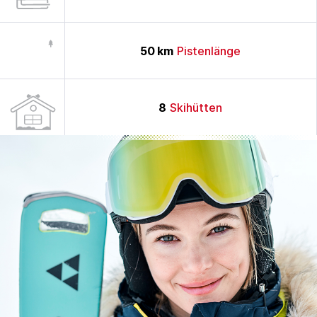
50
km
Pistenlänge
8
Skihütten