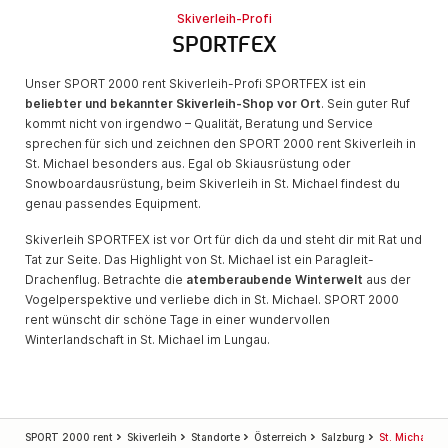
Skiverleih-Profi
SPORTFEX
Unser SPORT 2000 rent Skiverleih-Profi SPORTFEX ist ein
beliebter und bekannter Skiverleih-Shop vor Ort
. Sein guter Ruf
kommt nicht von irgendwo – Qualität, Beratung und Service
sprechen für sich und zeichnen den SPORT 2000 rent Skiverleih in
St. Michael besonders aus. Egal ob Skiausrüstung oder
Snowboardausrüstung, beim Skiverleih in St. Michael findest du
genau passendes Equipment.
Skiverleih SPORTFEX ist vor Ort für dich da und steht dir mit Rat und
Tat zur Seite. Das Highlight von St. Michael ist ein Paragleit-
Drachenflug. Betrachte die
atemberaubende Winterwelt
aus der
Vogelperspektive und verliebe dich in St. Michael. SPORT 2000
rent wünscht dir schöne Tage in einer wundervollen
Winterlandschaft in St. Michael im Lungau.
SPORT 2000 rent
Skiverleih
Standorte
Österreich
Salzburg
St. Michael