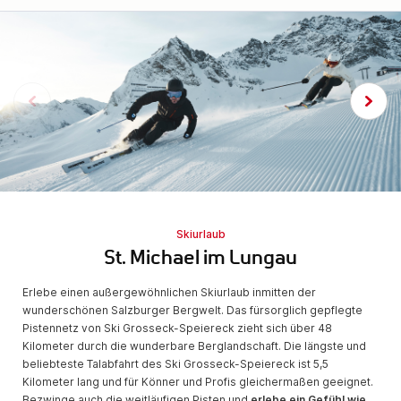
Skiurlaub
St. Michael im Lungau
Erlebe einen außergewöhnlichen Skiurlaub inmitten der
wunderschönen Salzburger Bergwelt. Das fürsorglich gepflegte
Pistennetz von Ski Grosseck-Speiereck zieht sich über 48
Kilometer durch die wunderbare Berglandschaft. Die längste und
beliebteste Talabfahrt des Ski Grosseck-Speiereck ist 5,5
Kilometer lang und für Könner und Profis gleichermaßen geeignet.
Bezwinge auch die weitläufigen Pisten und
erlebe ein Gefühl wie